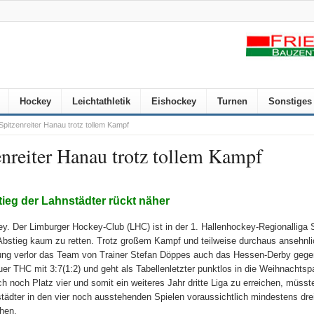
Hockey
Leichtathletik
Eishockey
Turnen
Sonstiges
Spitzenreiter Hanau trotz tollem Kampf
nreiter Hanau trotz tollem Kampf
ieg der Lahnstädter rückt näher
y. Der Limburger Hockey-Club (LHC) ist in der 1. Hallenhockey-Regionalliga 
bstieg kaum zu retten. Trotz großem Kampf und teilweise durchaus ansehnli
ung verlor das Team von Trainer Stefan Döppes auch das Hessen-Derby gege
er THC mit 3:7(1:2) und geht als Tabellenletzter punktlos in die Weihnachts
ich noch Platz vier und somit ein weiteres Jahr dritte Liga zu erreichen, müsst
tädter in den vier noch ausstehenden Spielen voraussichtlich mindestens dre
chen.