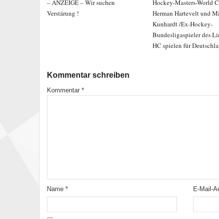
– ANZEIGE – Wir suchen
Hockey-Masters-World C
Verstärung !
Herman Hartevelt und M
Kunhardt /Ex-Hockey-
Bundesligaspieler des L
HC spielen für Deutschl
Kommentar schreiben
Kommentar
*
Name
*
E-Mail-