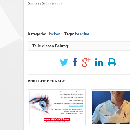
Simeon Schneider.rk
-.
Kategorie:
Hockey
Tags:
headline
Teile diesen Beitrag
ÄHNLICHE BEITRÄGE