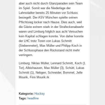
aber auch nicht durch Glanzparaden sein Team
im Spiel. Somit war die Niederlage der
Lahnstädter bereits 25 Minuten vor Schluss
besiegelt. Der ASV München spielte seinen
Pflichtsieg locker nach Hause. Dies auch, weil
die Gäste extrem stark in der Strafeckenabwehr
waren und Limburg folglich aus acht Versuchen
kein Kapital schlagen konnte. Von daher konnte
der LHC trotz Toren von Lukas Schmitt
(Siebenmeter), Max Müller und Philipp Koch in
der Schlussphase den Rückstand nicht mehr
verringern.
Limburg: Niklas Müller, Lennard Schmitt, Koch (1
Tor), Albishausen, Max Müller (3), Schütt, Lukas
Schmitt (1), Nebgen, Schneider, Bommel, Jelle
Mourik, Finn Mourik.rk
Kategorie:
Hockey
Tags:
headline