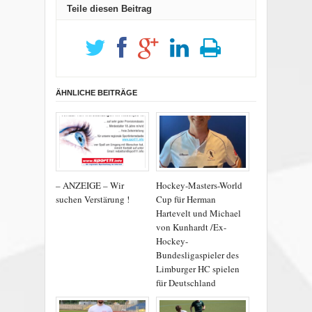
Teile diesen Beitrag
ÄHNLICHE BEITRÄGE
– ANZEIGE – Wir
Hockey-Masters-World
suchen Verstärung !
Cup für Herman
Hartevelt und Michael
von Kunhardt /Ex-
Hockey-
Bundesligaspieler des
Limburger HC spielen
für Deutschland