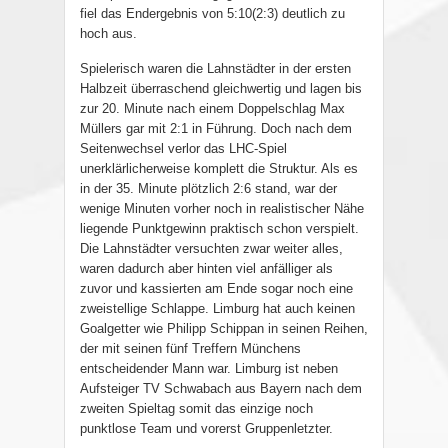
fiel das Endergebnis von 5:10(2:3) deutlich zu
hoch aus.
Spielerisch waren die Lahnstädter in der ersten
Halbzeit überraschend gleichwertig und lagen bis
zur 20. Minute nach einem Doppelschlag Max
Müllers gar mit 2:1 in Führung. Doch nach dem
Seitenwechsel verlor das LHC-Spiel
unerklärlicherweise komplett die Struktur. Als es
in der 35. Minute plötzlich 2:6 stand, war der
wenige Minuten vorher noch in realistischer Nähe
liegende Punktgewinn praktisch schon verspielt.
Die Lahnstädter versuchten zwar weiter alles,
waren dadurch aber hinten viel anfälliger als
zuvor und kassierten am Ende sogar noch eine
zweistellige Schlappe. Limburg hat auch keinen
Goalgetter wie Philipp Schippan in seinen Reihen,
der mit seinen fünf Treffern Münchens
entscheidender Mann war. Limburg ist neben
Aufsteiger TV Schwabach aus Bayern nach dem
zweiten Spieltag somit das einzige noch
punktlose Team und vorerst Gruppenletzter.