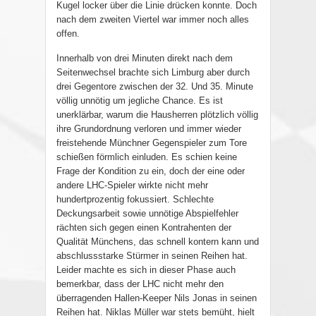
Kugel locker über die Linie drücken konnte. Doch
nach dem zweiten Viertel war immer noch alles
offen.
Innerhalb von drei Minuten direkt nach dem
Seitenwechsel brachte sich Limburg aber durch
drei Gegentore zwischen der 32. Und 35. Minute
völlig unnötig um jegliche Chance. Es ist
unerklärbar, warum die Hausherren plötzlich völlig
ihre Grundordnung verloren und immer wieder
freistehende Münchner Gegenspieler zum Tore
schießen förmlich einluden. Es schien keine
Frage der Kondition zu ein, doch der eine oder
andere LHC-Spieler wirkte nicht mehr
hundertprozentig fokussiert. Schlechte
Deckungsarbeit sowie unnötige Abspielfehler
rächten sich gegen einen Kontrahenten der
Qualität Münchens, das schnell kontern kann und
abschlussstarke Stürmer in seinen Reihen hat.
Leider machte es sich in dieser Phase auch
bemerkbar, dass der LHC nicht mehr den
überragenden Hallen-Keeper Nils Jonas in seinen
Reihen hat. Niklas Müller war stets bemüht, hielt