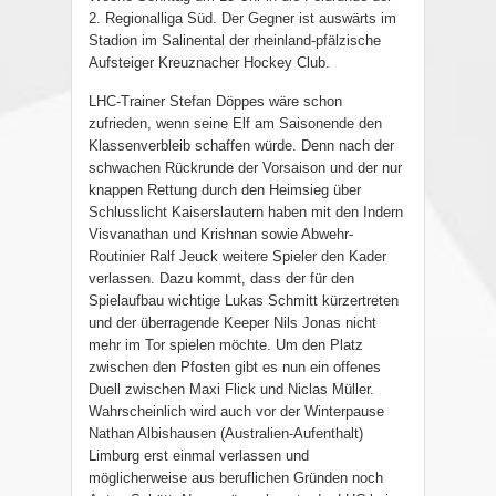
2. Regionalliga Süd. Der Gegner ist auswärts im
Stadion im Salinental der rheinland-pfälzische
Aufsteiger Kreuznacher Hockey Club.
LHC-Trainer Stefan Döppes wäre schon
zufrieden, wenn seine Elf am Saisonende den
Klassenverbleib schaffen würde. Denn nach der
schwachen Rückrunde der Vorsaison und der nur
knappen Rettung durch den Heimsieg über
Schlusslicht Kaiserslautern haben mit den Indern
Visvanathan und Krishnan sowie Abwehr-
Routinier Ralf Jeuck weitere Spieler den Kader
verlassen. Dazu kommt, dass der für den
Spielaufbau wichtige Lukas Schmitt kürzertreten
und der überragende Keeper Nils Jonas nicht
mehr im Tor spielen möchte. Um den Platz
zwischen den Pfosten gibt es nun ein offenes
Duell zwischen Maxi Flick und Niclas Müller.
Wahrscheinlich wird auch vor der Winterpause
Nathan Albishausen (Australien-Aufenthalt)
Limburg erst einmal verlassen und
möglicherweise aus beruflichen Gründen noch