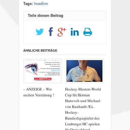
Tags:
headline
Teile diesen Beitrag
ÄHNLICHE BEITRÄGE
– ANZEIGE – Wir
Hockey-Masters-World
suchen Verstärung !
Cup für Herman
Hartevelt und Michael
von Kunhardt /Ex-
Hockey-
Bundesligaspieler des
Limburger HC spielen
für Deutschland