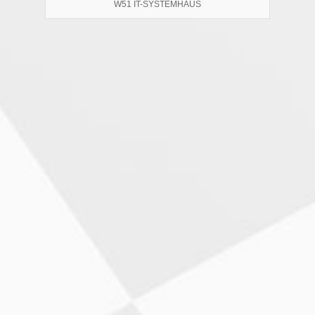
W51 IT-SYSTEMHAUS