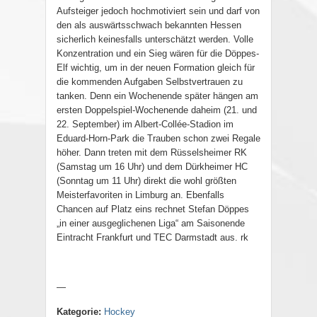
Aufsteiger jedoch hochmotiviert sein und darf von
den als auswärtsschwach bekannten Hessen
sicherlich keinesfalls unterschätzt werden. Volle
Konzentration und ein Sieg wären für die Döppes-
Elf wichtig, um in der neuen Formation gleich für
die kommenden Aufgaben Selbstvertrauen zu
tanken. Denn ein Wochenende später hängen am
ersten Doppelspiel-Wochenende daheim (21. und
22. September) im Albert-Collée-Stadion im
Eduard-Horn-Park die Trauben schon zwei Regale
höher. Dann treten mit dem Rüsselsheimer RK
(Samstag um 16 Uhr) und dem Dürkheimer HC
(Sonntag um 11 Uhr) direkt die wohl größten
Meisterfavoriten in Limburg an. Ebenfalls
Chancen auf Platz eins rechnet Stefan Döppes
„in einer ausgeglichenen Liga“ am Saisonende
Eintracht Frankfurt und TEC Darmstadt aus. rk
—
Kategorie:
Hockey