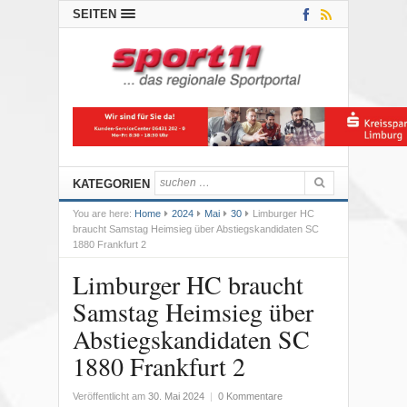
SEITEN
KATEGORIEN
You are here:
Home
2024
Mai
30
Limburger HC
braucht Samstag Heimsieg über Abstiegskandidaten SC
1880 Frankfurt 2
Limburger HC braucht
Samstag Heimsieg über
Abstiegskandidaten SC
1880 Frankfurt 2
Veröffentlicht am
30. Mai 2024
|
0 Kommentare