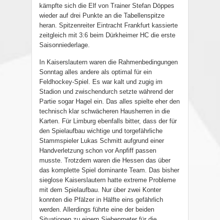
kämpfte sich die Elf von Trainer Stefan Döppes
wieder auf drei Punkte an die Tabellenspitze
heran. Spitzenreiter Eintracht Frankfurt kassierte
zeitgleich mit 3:6 beim Dürkheimer HC die erste
Saisonniederlage.
In Kaiserslautern waren die Rahmenbedingungen
Sonntag alles andere als optimal für ein
Feldhockey-Spiel. Es war kalt und zugig im
Stadion und zwischendurch setzte während der
Partie sogar Hagel ein. Das alles spielte eher den
technisch klar schwächeren Hausherren in die
Karten. Für Limburg ebenfalls bitter, dass der für
den Spielaufbau wichtige und torgefährliche
Stammspieler Lukas Schmitt aufgrund einer
Handverletzung schon vor Anpfiff passen
musste. Trotzdem waren die Hessen das über
das komplette Spiel dominante Team. Das bisher
sieglose Kaiserslautern hatte extreme Probleme
mit dem Spielaufbau. Nur über zwei Konter
konnten die Pfälzer in Hälfte eins gefährlich
werden. Allerdings führte eine der beiden
Situationen zu einem Siebenmeter für die