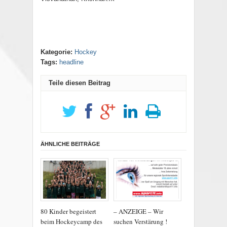
Kategorie:
Hockey
Tags:
headline
Teile diesen Beitrag
ÄHNLICHE BEITRÄGE
80 Kinder begeistert
– ANZEIGE – Wir
beim Hockeycamp des
suchen Verstärung !