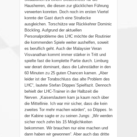
Hausherren, die diesen zur glücklichen Führung
verwerten konnten. Doch noch im ersten Viertel
konnte der Gast durch eine Strafecke
ausgleichen. Torschütze war Rückkehrer Dominic
Böckling. Aufgrund der aktuellen
Personalprobleme des LHC möchte der Routinier
die kommenden Spiele weiter aushelfen, soweit
es beruflich geht. Auch der Malaysier Veran
Visvanathan kommt immer stärker in Tritt und
spielte fast die komplette Partie durch. Limburg
war derart dominant, dass die Lahnstädter in den
60 Minuten zu 25 guten Chancen kamen. „Aber
leider ist der Torabschluss das alte Problem des
LHC“, lautete Stefan Döppes`Spielfazit. Dennoch
behielt der LHC-Trainer in der Halbzeit die
Nerven. „Kaiserslautern kam ja kaum noch über
die Mittellinie. Ich war mir sicher, dass die kein
zweites Tor mehr machen würden“, so Döppes. In
der Kabine sagte er zu seinen Jungs: „Wir werden
sicher noch zehn bis 15 Möglichkeiten
bekommen. Wir brauchen nur eine machen und
dann haben wir gewonnen“. Aber auch das dritte