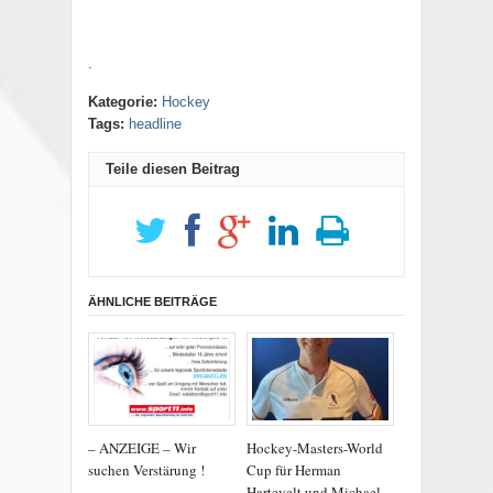
.
Kategorie:
Hockey
Tags:
headline
Teile diesen Beitrag
ÄHNLICHE BEITRÄGE
– ANZEIGE – Wir
Hockey-Masters-World
suchen Verstärung !
Cup für Herman
Hartevelt und Michael