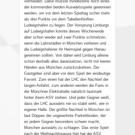
vermeiden. Dafür müsste mindestens noch eines
der kommenden beiden Auswärtsspiele gewonnen
werden, um vor dem letzten Spieltag sicher mehr
als drei Punkte vor dem Tabellenfünften
Ludwigshafen zu liegen. Der Vorsprung Limburgs
auf Ludwigshafen könnte dieses Wochenende
aber schon wieder auf zwei Punkte schmelzen,
wenn die Lahnstädter in München verlieren und
die Ludwigshafener ihr Heimspiel gegen Hanau
gewinnen sollten. Von daher wird Limburg alleine
schon deshalb alles daransetzen, nicht mit leeren
Händen aus München zurückzukehren. Die
Gastgeber sind aber vor dem Spiel der eindeutige
Favorit. Zum einen hat der LHC den Nachteil der
langen Anfahrt, zum anderen werden die Fans in
der Münchner Elektrahalle natürlich lautstark
hinter ihrem ASV stehen. Und jeder Gegner weiß,
dass der LHC auswärts nie so stabil wirkt, wie in
eigener Halle. Der größte Nachteil in München ist
laut Döppes der ungewohnte Parkettboden, der
es jedem Gegner besonders schwer macht,
München auswärts zu schlagen. Das erste Spiel
nach der Weihnachtspause hier hat der ASV