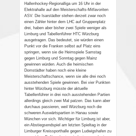
Hallenhockey-Regionalliga um 16 Uhr in der
Elektrahalle auf den Meisterschafts-Mitfavoriten
ASV. Die Isarstädter stehen derzeit zwar noch
einen Zähler hinter dem LHC auf Gruppenplatz
drei, haben aber bisher zwei Spiele weniger als
Limburg und Tabellenführer HTC Würzburg
ausgetragen. Das bedeutet, sie würden einen
Punkt vor die Franken selbst auf Platz eins
springen, wenn sie die Heimspiele Samstag
gegen Limburg und Sonntag gegen Mainz
gewinnen würden. Auch die heimischen
Domstädter haben noch eine kleine
Meisterschaftschance, wenn sie alle drei noch
ausstehenden Spiele gewinnen. Bei vier Punkten
hinter Würzburg müsste der aktuelle
Tabellenführer in drei noch ausstehenden Partien
allerdings gleich zwei Mal patzen. Das kann aber
durchaus passieren, weil Würzburg noch die
schweren Auswärtspartien in Hanau sowie
München vor sich. Wichtiger für Limburg ist aber,
ein Abstiegsendspiel am letzten Spieltag in der
Limburger Kreissporthalle gegen Ludwigshafen zu