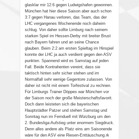
glasklar mir 12:6 gegen Ludwigshafen gewonnen.
München hat hier diese Saison aber auch schon
3:7 gegen Hanau verloren, das Team, das der
LHC vergangenes Wochenende noch daheim
schlug. Von daher sollte Limburg nach seinem
starken Spiel im Hessen-Derby mit breiter Brust
nach Bayern fahren und an seine Chance
glauben. Beim 2:2 am ersten Spieltag im Hinspiel
konnte der LHC ja auch verdient gegen den ASV
punkten. Spannend wird es Samstag auf jeden
Fall. Beide Kontrahenten vereint, dass sie
taktisch hinten sehr sicher stehen und im
Normalfall sehr wenige Gegentore zulassen. Von
daher ist nicht mit einem Torfestival zu rechnen.
Für Limburgs Trainer Döppes war München vor
der Saison noch der große Meisterschaftsfavorit.
Doch dann leisteten sich die bayerischen
Hauptstädter Patzer und stehen Samstag und
Sonntag nun im Fernduell mit Würzburg um den
2. Bundesliga-Aufstieg unter enormem Siegdruck.
Denn alles andere als Platz eins am Saisonende
wäre für den ASV eine Riesen-Enttäuschung.rk