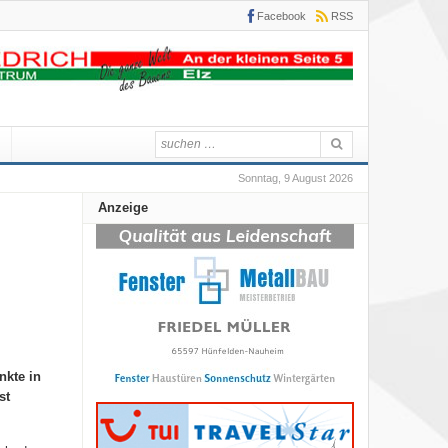
Facebook
RSS
Sonntag, 9 August 2026
Anzeige
nkte in
st