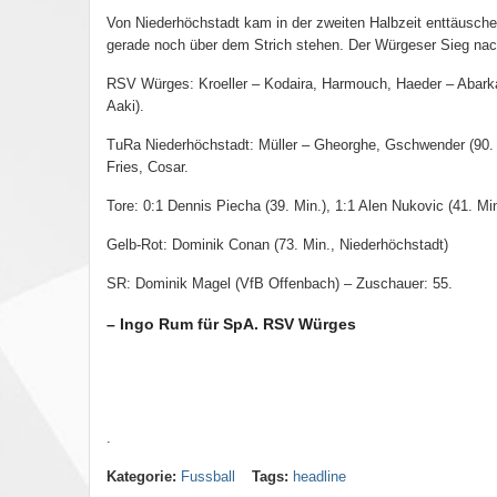
Von Niederhöchstadt kam in der zweiten Halbzeit enttäusche
gerade noch über dem Strich stehen. Der Würgeser Sieg nac
RSV Würges: Kroeller – Kodaira, Harmouch, Haeder – Abarkan
Aaki)
.
TuRa Niederhöchstadt: Müller – Gheorghe, Gschwender (90. Ö
Fries, Cosar
.
Tore: 0:1 Dennis Piecha (39. Min.), 1:1 Alen Nukovic (41. Mi
Gelb-Rot: Dominik Conan (73. Min., Niederhöchstadt)
SR: Dominik Magel (VfB Offenbach) – Zuschauer: 55
.
– Ingo Rum für SpA. RSV Würges
.
Kategorie:
Fussball
Tags:
headline