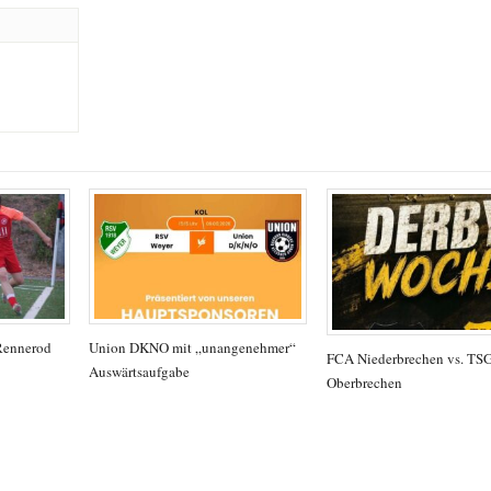
Rennerod
Union DKNO mit „unangenehmer“
FCA Niederbrechen vs. TS
Auswärtsaufgabe
Oberbrechen