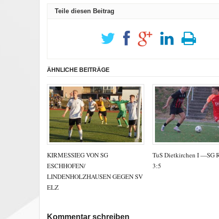
Teile diesen Beitrag
ÄHNLICHE BEITRÄGE
KIRMESSIEG VON SG
TuS Dietkirchen I —SG 
ESCHHOFEN/
3:5
LINDENHOLZHAUSEN GEGEN SV
ELZ
Kommentar schreiben