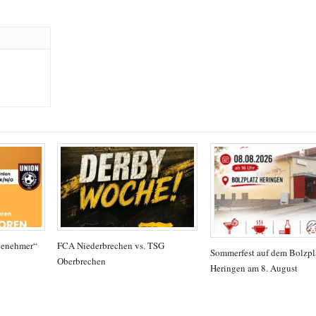
genehmer“
FCA Niederbrechen vs. TSG
Sommerfest auf dem Bolzpla
Oberbrechen
Heringen am 8. August