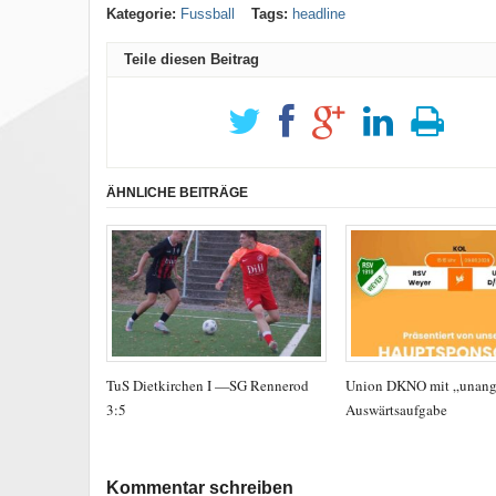
Kategorie:
Fussball
Tags:
headline
Teile diesen Beitrag
ÄHNLICHE BEITRÄGE
TuS Dietkirchen I —SG Rennerod
Union DKNO mit „unan
3:5
Auswärtsaufgabe
Kommentar schreiben