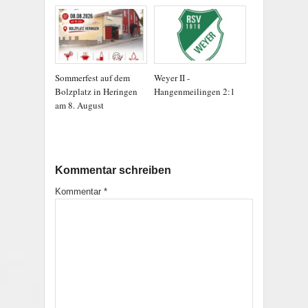
Sommerfest auf dem
Weyer II -
Bolzplatz in Heringen
Hangenmeilingen 2:1
am 8. August
Kommentar schreiben
Kommentar
*