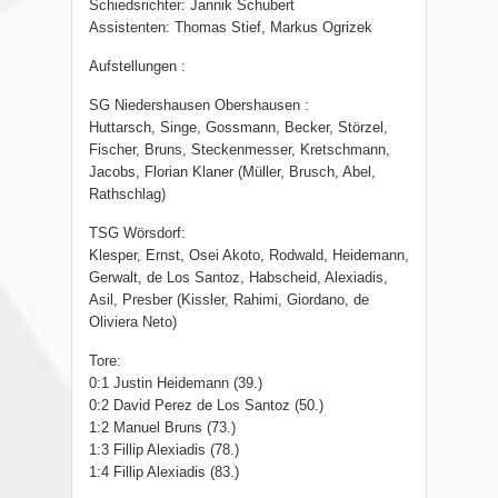
Schiedsrichter: Jannik Schubert
Assistenten: Thomas Stief, Markus Ogrizek
Aufstellungen :
SG Niedershausen Obershausen :
Huttarsch, Singe, Gossmann, Becker, Störzel,
Fischer, Bruns, Steckenmesser, Kretschmann,
Jacobs, Florian Klaner (Müller, Brusch, Abel,
Rathschlag)
TSG Wörsdorf:
Klesper, Ernst, Osei Akoto, Rodwald, Heidemann,
Gerwalt, de Los Santoz, Habscheid, Alexiadis,
Asil, Presber (Kissler, Rahimi, Giordano, de
Oliviera Neto)
Tore:
0:1 Justin Heidemann (39.)
0:2 David Perez de Los Santoz (50.)
1:2 Manuel Bruns (73.)
1:3 Fillip Alexiadis (78.)
1:4 Fillip Alexiadis (83.)