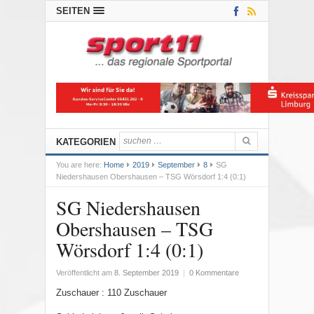
SEITEN
KATEGORIEN
You are here:
Home
2019
September
8
SG
Niedershausen Obershausen – TSG Wörsdorf 1:4 (0:1)
SG Niedershausen
Obershausen – TSG
Wörsdorf 1:4 (0:1)
Veröffentlicht am
8. September 2019
|
0 Kommentare
Zuschauer : 110 Zuschauer