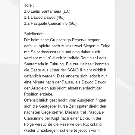
Tore :
1:0 Ladis Santamaria (18.)
1:1 Dawod Dawod (46.)
1:2 Pasquale Ciancimino (56.)
Spielbericht:
Die heimische Gruppenliga-Reserve begann
gefällig, spielte nach zuletzt zwei Siegen in Folge
mit Selbstbewusstsein und ging daher auch
verdient mit 1:0 durch Mittelfeld-Routinier Ladis
Santamaria in Führung. Bis zur Halbzeit konnten
die Gäste aus Linter der SGNO II nicht wirklich
gefährlich werden. Dies änderte sich jedoch nur
eine Minute nach der Pause, als Dawod Dawod
den Ausgleich aus leicht abseitsverdächtiger
Position erzielte.
Offensichtlich geschockt vom Ausgleich fingen
sich die Gastgeber kurze Zeit später direkt den
nächsten Gegentreffer. Diesmal traf Pasquale
Ciancimino per Kopf nach einer Ecke. In der
Folge versuchte die Reserve den Rückstand
wieder umzubiegen, scheiterte jedoch vorm