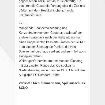
gegnerischen Tor zu oft viel zu leichtfertig. So
brachten die Gäste die Führung über die Zeit und
dürften mit dem Resultat sicherlich nicht
unzufrieden sein.
Fazit:
Mangelnde Chancenverwertung und
Konzentration vor dem Gästetor, sowie auf der
anderen Seite kurz nach der Halbzeit, wo man
einen Doppelschlag kassierte, kosten der SGNO
II an diesem Sonntag die Punkte, die vom
Spielverlauf durchaus verdient und zum Teil auch
eingeplant waren.
Weiter geht’s bereits am kommenden Dienstag
mit der zweiten Runde des Kreispokals in
Niedershausen, wenn man um 19.30 Uhr auf den
A-Ligisten FC Dorndorf II trifft.
Verfasst : Nico Zimmermann, Spielausschuss
SGNO