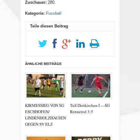
Zuschauer:
280.
Kategorie:
Fussball
Teile diesen Beitrag
ÄHNLICHE BEITRÄGE
KIRMESSIEG VON SG
TuS Dietkirchen I —SG
ESCHHOFEN/
Rennerod 3:5
LINDENHOLZHAUSEN
GEGEN SV ELZ