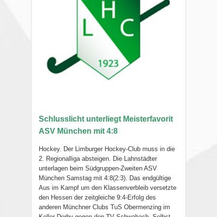
Schlusslicht unterliegt Meisterfavorit
ASV München mit 4:8
Hockey. Der Limburger Hockey-Club muss in die
2. Regionalliga absteigen. Die Lahnstädter
unterlagen beim Südgruppen-Zweiten ASV
München Samstag mit 4:8(2:3). Das endgültige
Aus im Kampf um den Klassenverbleib versetzte
den Hessen der zeitgleiche 9:4-Erfolg des
anderen Münchner Clubs TuS Obermenzing im
Keller-Derby gegen den TV Schwabach. Selbst