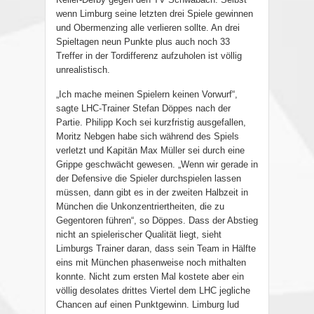
wenn Limburg seine letzten drei Spiele gewinnen
und Obermenzing alle verlieren sollte. An drei
Spieltagen neun Punkte plus auch noch 33
Treffer in der Tordifferenz aufzuholen ist völlig
unrealistisch.
„Ich mache meinen Spielern keinen Vorwurf“,
sagte LHC-Trainer Stefan Döppes nach der
Partie. Philipp Koch sei kurzfristig ausgefallen,
Moritz Nebgen habe sich während des Spiels
verletzt und Kapitän Max Müller sei durch eine
Grippe geschwächt gewesen. „Wenn wir gerade in
der Defensive die Spieler durchspielen lassen
müssen, dann gibt es in der zweiten Halbzeit in
München die Unkonzentriertheiten, die zu
Gegentoren führen“, so Döppes. Dass der Abstieg
nicht an spielerischer Qualität liegt, sieht
Limburgs Trainer daran, dass sein Team in Hälfte
eins mit München phasenweise noch mithalten
konnte. Nicht zum ersten Mal kostete aber ein
völlig desolates drittes Viertel dem LHC jegliche
Chancen auf einen Punktgewinn. Limburg lud