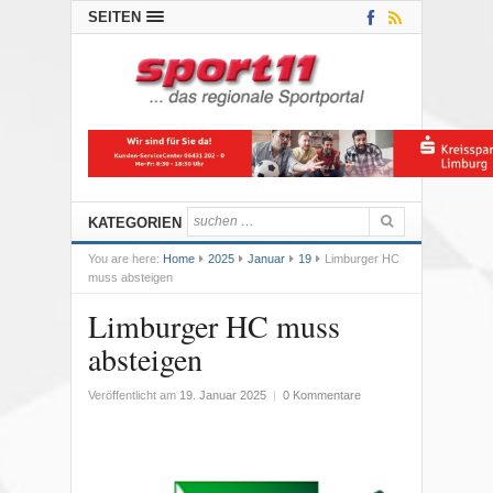
SEITEN
KATEGORIEN
You are here:
Home
2025
Januar
19
Limburger HC
muss absteigen
Limburger HC muss
absteigen
Veröffentlicht am
19. Januar 2025
|
0 Kommentare