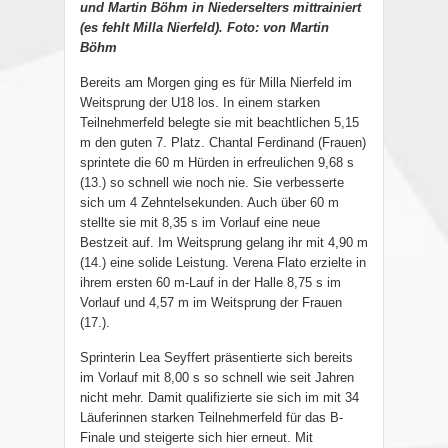
und Martin Böhm in Niederselters mittrainiert
(es fehlt Milla Nierfeld). Foto: von Martin
Böhm
Bereits am Morgen ging es für Milla Nierfeld im
Weitsprung der U18 los. In einem starken
Teilnehmerfeld belegte sie mit beachtlichen 5,15
m den guten 7. Platz. Chantal Ferdinand (Frauen)
sprintete die 60 m Hürden in erfreulichen 9,68 s
(13.) so schnell wie noch nie. Sie verbesserte
sich um 4 Zehntelsekunden. Auch über 60 m
stellte sie mit 8,35 s im Vorlauf eine neue
Bestzeit auf. Im Weitsprung gelang ihr mit 4,90 m
(14.) eine solide Leistung. Verena Flato erzielte in
ihrem ersten 60 m-Lauf in der Halle 8,75 s im
Vorlauf und 4,57 m im Weitsprung der Frauen
(17.).
Sprinterin Lea Seyffert präsentierte sich bereits
im Vorlauf mit 8,00 s so schnell wie seit Jahren
nicht mehr. Damit qualifizierte sie sich im mit 34
Läuferinnen starken Teilnehmerfeld für das B-
Finale und steigerte sich hier erneut. Mit