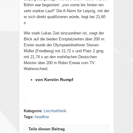
Böhm war begeistert: „von vorne bis hinten ein
sehr starker Lauf!“ Die A-Norm für Leipzig, mit der
er sich direkt qualifizieren würde, liegt bei 21,60
s.
Wie stark Lukas Zeit einzuordnen ist, zeigt der
Blick auf die beiden Erstplatzierten über 200 m:
Erster wurde der Olympiateilnehmer Steven
Müller (Friedberg) mit 21,72 s und Platz 2 ging
mit 21,74 s an den mehrfachen Deutschen
Meister über 200 m Robin Erewa vom TV
Wattenscheid.
von Kerstin Rumpf
.
Kategorie:
Leichtathletik
Tags:
headline
Teile diesen Beitrag