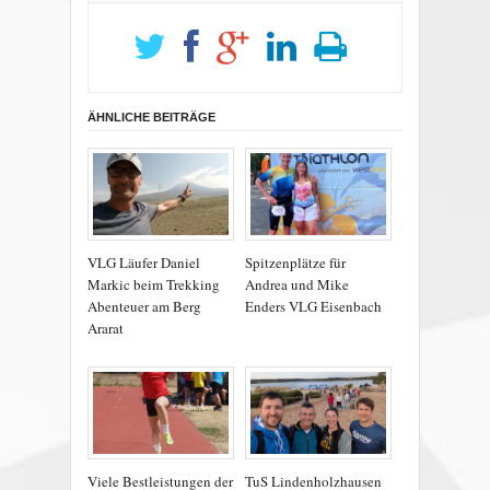
ÄHNLICHE BEITRÄGE
VLG Läufer Daniel
Spitzenplätze für
Markic beim Trekking
Andrea und Mike
Abenteuer am Berg
Enders VLG Eisenbach
Ararat
Viele Bestleistungen der
TuS Lindenholzhausen