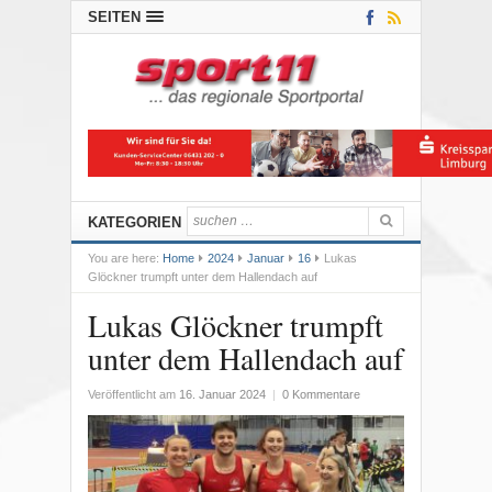
SEITEN
KATEGORIEN
You are here:
Home
2024
Januar
16
Lukas
Glöckner trumpft unter dem Hallendach auf
Lukas Glöckner trumpft
unter dem Hallendach auf
Veröffentlicht am
16. Januar 2024
|
0 Kommentare