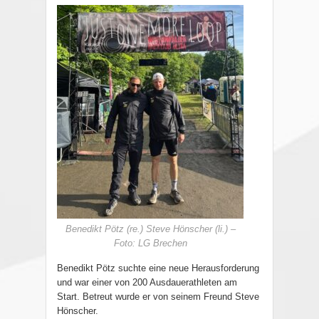
Benedikt Pötz (re.) Steve Hönscher (li.) –
Foto: LG Brechen
Benedikt Pötz suchte eine neue Herausforderung
und war einer von 200 Ausdauerathleten am
Start. Betreut wurde er von seinem Freund Steve
Hönscher.