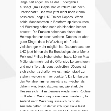
lange Zeit enger, als es das Endergebnis
aussagt. „Im Hinspiel hat Würzburg uns noch
unterschätzt. Das wird jetzt nicht noch einmal
passieren“, sagt LHC-Trainer Döppes. Wenn
beide Mannschaften in Bestform spielen würden,
sei Würzburg schon noch ein bisschen besser
besetzt. Die Franken haben von bisher drei
Heimspielen nur eines verloren. Döppes ist aber
guter Dinge, dass in Würzburg ein Punkt,
vielleicht gar mehr möglich ist. Dadurch dass der
LHC jetzt hinten die Ex-Bundesligaspieler Moritz
Polk und Philipp Huber stehen habe, könne Max
Müller sich mehr auf die Offensive konzentrieren
und mehr Tore als sonst schießen. Döppes ist
sich sicher: „Schaffen wir es, hinten stabil zu
stehen, werden wir hier punkten“. Da Limburg in
den Vorjahren immer auswärts schwächer als
daheim war, bleibt abzuwarten, wie stark die
Hessen sich mit mittlerweile wieder mehr Routine
im Kader in Würzburg präsentieren werden. „Die
Anfahrt nach Würzburg lasse ich nicht als
Ausrede gelten. In der Würzburger Halle lässt