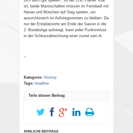
sich auch gut spielen“, so der LHC-Trainer. Klar
ist, beide Mannschaften müssen im Fernduell mit
Hanau und München auf Sieg spielen, um
aussichtsreich im Aufstiegsrennen zu bleiben. Da
nur der Erstplatzierte am Ende der Saison in die
2. Bundesliga aufsteigt, kann jeder Punktverlust
in der Schlussabrechnung einer zuviel sein.rk
–
Kategorie:
Hockey
Tags:
headline
Teile diesen Beitrag
ÄHNLICHE BEITRÄGE