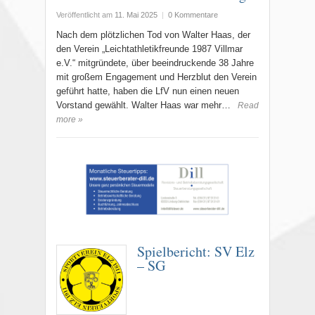
Veröffentlicht am
11. Mai 2025
|
0 Kommentare
Nach dem plötzlichen Tod von Walter Haas, der
den Verein „Leichtathletikfreunde 1987 Villmar
e.V.“ mitgründete, über beeindruckende 38 Jahre
mit großem Engagement und Herzblut den Verein
geführt hatte, haben die LfV nun einen neuen
Vorstand gewählt. Walter Haas war mehr…
Read
more »
Spielbericht: SV Elz
– SG