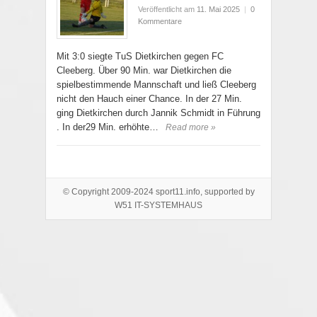
Veröffentlicht am
11. Mai 2025
|
0
Kommentare
Mit 3:0 siegte TuS Dietkirchen gegen FC
Cleeberg. Über 90 Min. war Dietkirchen die
spielbestimmende Mannschaft und ließ Cleeberg
nicht den Hauch einer Chance. In der 27 Min.
ging Dietkirchen durch Jannik Schmidt in Führung
. In der29 Min. erhöhte…
Read more »
© Copyright 2009-2024 sport11.info, supported by
W51 IT-SYSTEMHAUS