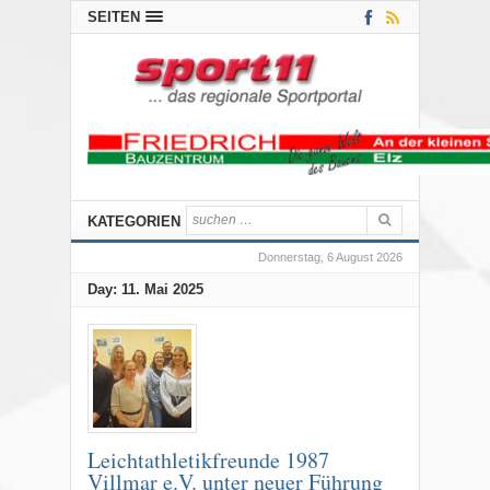
SEITEN
KATEGORIEN
Donnerstag, 6 August 2026
Day:
11. Mai 2025
Leichtathletikfreunde 1987
Villmar e.V. unter neuer Führung