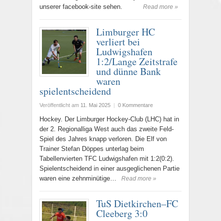
unserer facebook-site sehen.
Read more »
Limburger HC
verliert bei
Ludwigshafen
1:2/Lange Zeitstrafe
und dünne Bank
waren
spielentscheidend
Veröffentlicht am
11. Mai 2025
|
0 Kommentare
Hockey. Der Limburger Hockey-Club (LHC) hat in
der 2. Regionalliga West auch das zweite Feld-
Spiel des Jahres knapp verloren. Die Elf von
Trainer Stefan Döppes unterlag beim
Tabellenvierten TFC Ludwigshafen mit 1:2(0:2).
Spielentscheidend in einer ausgeglichenen Partie
waren eine zehnminütige…
Read more »
TuS Dietkirchen–FC
Cleeberg 3:0