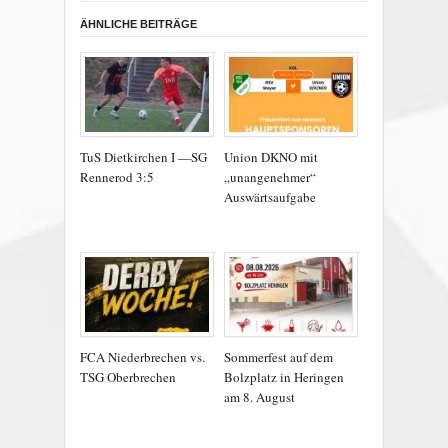
ÄHNLICHE BEITRÄGE
TuS Dietkirchen I —SG
Union DKNO mit
Rennerod 3:5
„unangenehmer“
Auswärtsaufgabe
FCA Niederbrechen vs.
Sommerfest auf dem
TSG Oberbrechen
Bolzplatz in Heringen
am 8. August