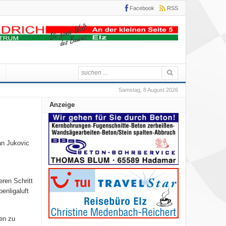
Facebook
RSS
Samstag, 8 August 2026
Anzeige
an Jukovic
ren Schritt
enligaluft
ben zu