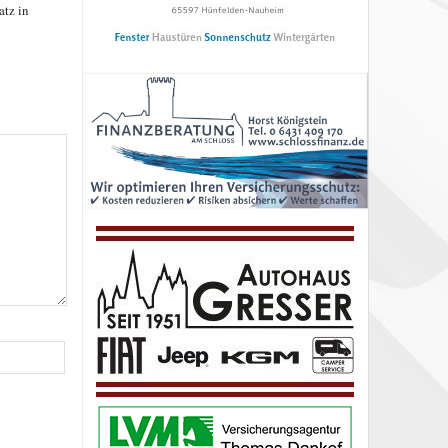
tz in