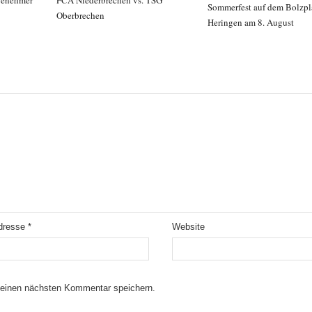
Sommerfest auf dem Bolzpla
Oberbrechen
Heringen am 8. August
Adresse
*
Website
meinen nächsten Kommentar speichern.