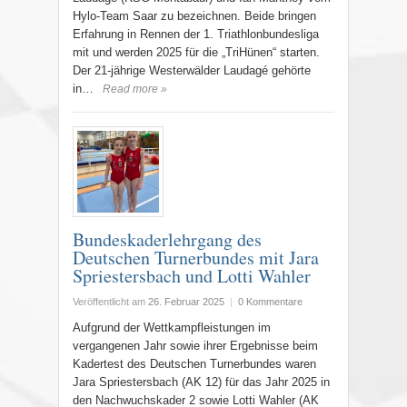
Hylo-Team Saar zu bezeichnen. Beide bringen
Erfahrung in Rennen der 1. Triathlonbundesliga
mit und werden 2025 für die „TriHünen“ starten.
Der 21-jährige Westerwälder Laudagé gehörte
in…
Read more »
Bundeskaderlehrgang des
Deutschen Turnerbundes mit Jara
Spriestersbach und Lotti Wahler
Veröffentlicht am
26. Februar 2025
|
0 Kommentare
Aufgrund der Wettkampfleistungen im
vergangenen Jahr sowie ihrer Ergebnisse beim
Kadertest des Deutschen Turnerbundes waren
Jara Spriestersbach (AK 12) für das Jahr 2025 in
den Nachwuchskader 2 sowie Lotti Wahler (AK