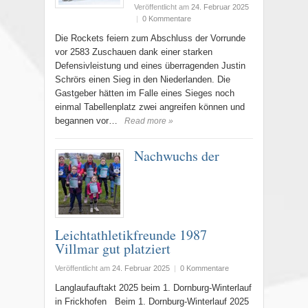
Veröffentlicht am
24. Februar 2025
|
0 Kommentare
Die Rockets feiern zum Abschluss der Vorrunde
vor 2583 Zuschauen dank einer starken
Defensivleistung und eines überragenden Justin
Schrörs einen Sieg in den Niederlanden. Die
Gastgeber hätten im Falle eines Sieges noch
einmal Tabellenplatz zwei angreifen können und
begannen vor…
Read more »
Nachwuchs der
Leichtathletikfreunde 1987
Villmar gut platziert
Veröffentlicht am
24. Februar 2025
|
0 Kommentare
Langlaufauftakt 2025 beim 1. Dornburg-Winterlauf
in Frickhofen Beim 1. Dornburg-Winterlauf 2025