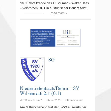
der 1. Vorsitzende des LF Villmar – Walter Haas
– verstorben ist. Ein ausführlicher Bericht folgt !
——————
Read more »
SG
Niedertiefenbach/Dehrn – SV
Wilsenroth 2:1 (0:1)
Veröffentlicht am
28. Februar 2025
|
0 Kommentare
Am Mittwochabend trat der SVW auswärts bei