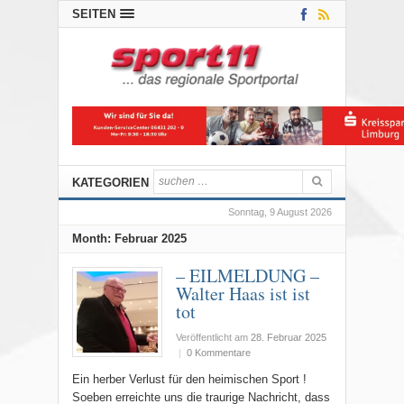
SEITEN
KATEGORIEN
Sonntag, 9 August 2026
Month:
Februar 2025
– EILMELDUNG –
Walter Haas ist ist
tot
Veröffentlicht am
28. Februar 2025
|
0 Kommentare
Ein herber Verlust für den heimischen Sport !
Soeben erreichte uns die traurige Nachricht, dass