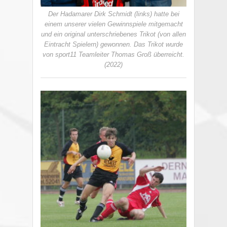
Der Hadamarer Dirk Schmidt (links) hatte bei
einem unserer vielen Gewinnspiele mitgemacht
und ein original unterschriebenes Trikot (von allen
Eintracht Spielern) gewonnen. Das Trikot wurde
von sport11 Teamleiter Thomas Groß überreicht.
(2022)