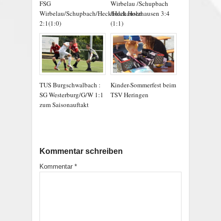
FSG
Wirbelau /Schupbach
Wirbelau/Schupbach/Heckholzhausen
/Heck Holzhausen 3:4
2:1(1:0)
(1:1)
TUS Burgschwalbach :
Kinder-Sommerfest beim
SG Westerburg/G/W 1:1
TSV Heringen
zum Saisonauftakt
Kommentar schreiben
Kommentar
*