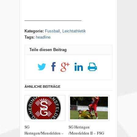
——————————————-
Kategorie:
Fussball
,
Leichtathletik
Tags:
headline
Teile diesen Beitrag
ÄHNLICHE BEITRÄGE
SG
SG Heringen
Heringen/Mensfelden –
/Mensfelden II – FSG