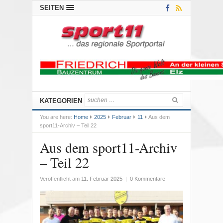
SEITEN
KATEGORIEN
You are here:
Home
2025
Februar
11
Aus dem
sport11-Archiv – Teil 22
Aus dem sport11-Archiv
– Teil 22
Veröffentlicht am
11. Februar 2025
|
0 Kommentare