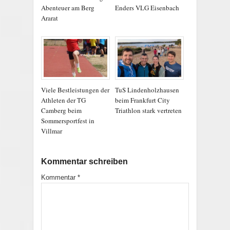
Abenteuer am Berg
Enders VLG Eisenbach
Ararat
Viele Bestleistungen der
TuS Lindenholzhausen
Athleten der TG
beim Frankfurt City
Camberg beim
Triathlon stark vertreten
Sommersportfest in
Villmar
Kommentar schreiben
Kommentar
*