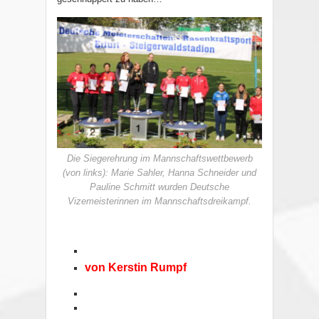
Die Siegerehrung im Mannschaftswettbewerb
(von links): Marie Sahler, Hanna Schneider und
Pauline Schmitt wurden Deutsche
Vizemeisterinnen im Mannschaftsdreikampf.
von Kerstin Rumpf