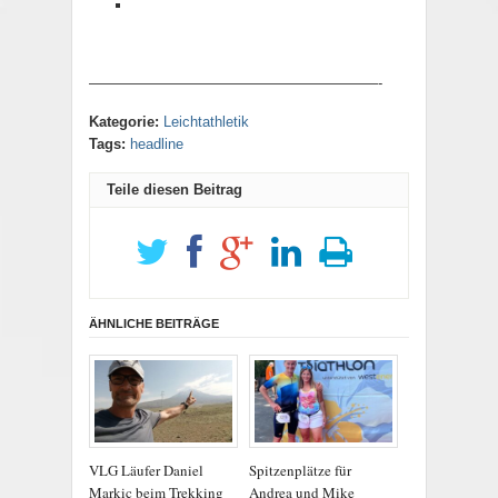
————————————————————-
Kategorie:
Leichtathletik
Tags:
headline
Teile diesen Beitrag
ÄHNLICHE BEITRÄGE
VLG Läufer Daniel
Spitzenplätze für
Markic beim Trekking
Andrea und Mike