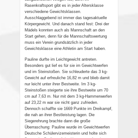
Rasenkraftsport gibt es in jeder Altersklasse
verschiedene Gewichtsklassen.
Ausschlaggebend ist immer das tagesaktuelle
Körpergewicht. Und danach stand fest: Drei der
Mädels konnten auch als Mannschaft an den
Start gehen, denn für die Mannschaftswertung
muss ein Verein grundsätzlich in jeder
Gewichtsklasse eine Athletin am Start haben.
Pauline durfte im Leichtgewicht antreten.
Besonders gut lief es für sie im Gewichtwerfen
und im Steinstoßen. Sie schleuderte das 3 kg-
Gewicht auf erfreuliche 16,82 m und blieb damit
nur leicht unter ihrer Bestweite. Im 3 kg-
Steinstoßen steigerte sie ihre Bestweite um 70
cm auf 7,63 m. Nur mit dem 3 kg-Hammerwerfen
auf 23,22 m war sie nicht ganz zufrieden.
Dennoch schaffte sie 1669 Punkte im Dreikampf,
die nah an ihrer Bestleistung lagen. Die
Siegerehrung brachte dann die große
Überraschung: Pauline wurde im Gewichtwerfen
Deutsche Schülervizemeisterin und holte sich