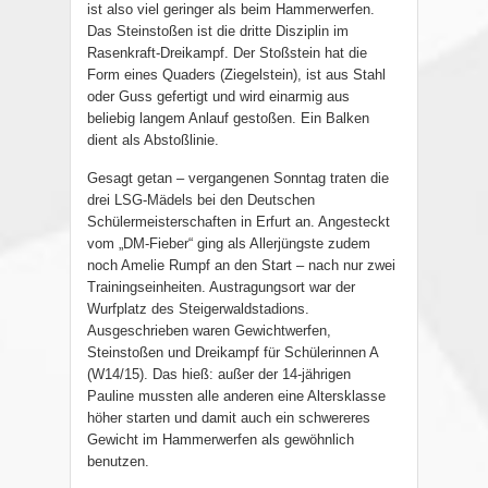
ist also viel geringer als beim Hammerwerfen.
Das Steinstoßen ist die dritte Disziplin im
Rasenkraft-Dreikampf. Der Stoßstein hat die
Form eines Quaders (Ziegelstein), ist aus Stahl
oder Guss gefertigt und wird einarmig aus
beliebig langem Anlauf gestoßen. Ein Balken
dient als Abstoßlinie.
Gesagt getan – vergangenen Sonntag traten die
drei LSG-Mädels bei den Deutschen
Schülermeisterschaften in Erfurt an. Angesteckt
vom „DM-Fieber“ ging als Allerjüngste zudem
noch Amelie Rumpf an den Start – nach nur zwei
Trainingseinheiten. Austragungsort war der
Wurfplatz des Steigerwaldstadions.
Ausgeschrieben waren Gewichtwerfen,
Steinstoßen und Dreikampf für Schülerinnen A
(W14/15). Das hieß: außer der 14-jährigen
Pauline mussten alle anderen eine Altersklasse
höher starten und damit auch ein schwereres
Gewicht im Hammerwerfen als gewöhnlich
benutzen.