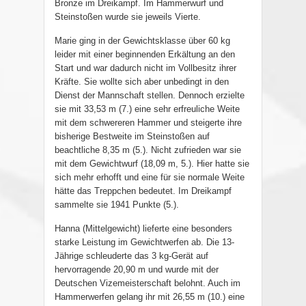
Bronze im Dreikampf. Im Hammerwurf und
Steinstoßen wurde sie jeweils Vierte.
Marie ging in der Gewichtsklasse über 60 kg
leider mit einer beginnenden Erkältung an den
Start und war dadurch nicht im Vollbesitz ihrer
Kräfte. Sie wollte sich aber unbedingt in den
Dienst der Mannschaft stellen. Dennoch erzielte
sie mit 33,53 m (7.) eine sehr erfreuliche Weite
mit dem schwereren Hammer und steigerte ihre
bisherige Bestweite im Steinstoßen auf
beachtliche 8,35 m (5.). Nicht zufrieden war sie
mit dem Gewichtwurf (18,09 m, 5.). Hier hatte sie
sich mehr erhofft und eine für sie normale Weite
hätte das Treppchen bedeutet. Im Dreikampf
sammelte sie 1941 Punkte (5.).
Hanna (Mittelgewicht) lieferte eine besonders
starke Leistung im Gewichtwerfen ab. Die 13-
Jährige schleuderte das 3 kg-Gerät auf
hervorragende 20,90 m und wurde mit der
Deutschen Vizemeisterschaft belohnt. Auch im
Hammerwerfen gelang ihr mit 26,55 m (10.) eine