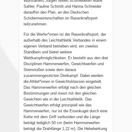
Wurftrainers Jürgen Willert schmiedeten Marie
Sahler, Pauline Schmitt und Hanna Schneider
daraufhin den Plan, an den Deutschen
Schülermeisterschaften im Rasenkraftsport
teilzunehmen.
Für die Werfer*innen ist der Rasenkraftsport, der
außerhalb des Leichtathletik Verbandes in einem
eigenen Verband betrieben wird, ein zweites
Standbein und bietet weitere
Wettkampfmöglichkeiten. Er besteht aus den drei
Disziplinen Hammerwerfen, Gewichtwerfen und
Steinstoßen sowie dem daraus
zusammengesetzten Dreikampf. Dabei werden
die Athlet*innen in Gewichtsklassen eingeteilt.
Das Hammerwerfen erfolgt nach den gleichen
Bestimmungen und meist mit den gleichen
Gewichten wie in der Leichtathletik. Das
Gewichtwerfen erfolgt prinzipiell wie das
Hammerwerfen, nur ist die Eisenkugel durch eine
Kette mit dem Griff verbunden und die Länge
beträgt lediglich 50 cm (beim Hammerwerfen
beträgt die Drahtlänge 1,22 m). Die Hebelwirkung