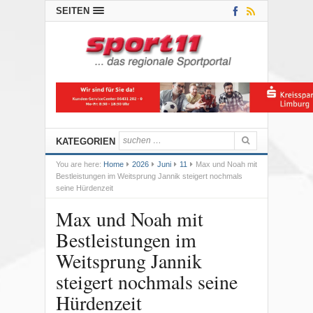
SEITEN
KATEGORIEN
You are here:
Home
2026
Juni
11
Max und Noah mit
Bestleistungen im Weitsprung Jannik steigert nochmals
seine Hürdenzeit
Max und Noah mit
Bestleistungen im
Weitsprung Jannik
steigert nochmals seine
Hürdenzeit