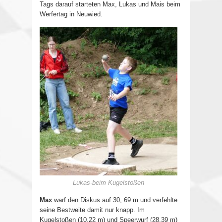
Tags darauf starteten Max, Lukas und Mais beim
Werfertag in Neuwied.
Lukas-beim Kugelstoßen
Max
warf den Diskus auf 30, 69 m und verfehlte
seine Bestweite damit nur knapp. Im
Kugelstoßen (10,22 m) und Speerwurf (28,39 m)