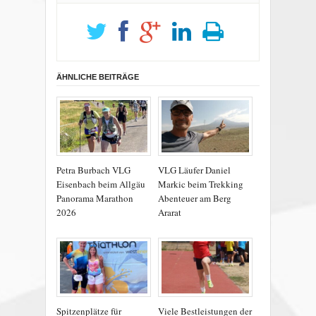
ÄHNLICHE BEITRÄGE
Petra Burbach VLG
VLG Läufer Daniel
Eisenbach beim Allgäu
Markic beim Trekking
Panorama Marathon
Abenteuer am Berg
2026
Ararat
Spitzenplätze für
Viele Bestleistungen der