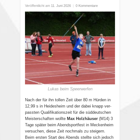
Veröffentlicht am
11. Juni 2026
|
0 Kommentare
Lukas beim Speerwerfen
Nach der für ihn tollen Zeit über 80 m Hürden in
12,99 s in Heidesheim und der dabei knapp ver-
passten Qualifikationszeit für die süddeutschen
Meisterschaften wollte
Max Holzhäuser
(M14) 3
Tage später beim Abendsportfest in Meckenheim
versuchen, diese Zeit nochmals zu steigern.
Beim ersten Start des Abends stellte sich jedoch