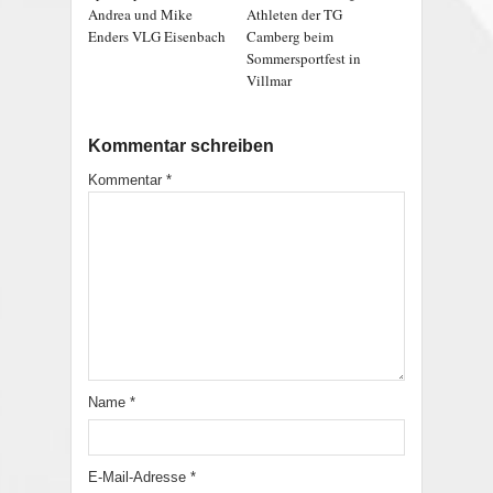
Andrea und Mike
Athleten der TG
Enders VLG Eisenbach
Camberg beim
Sommersportfest in
Villmar
Kommentar schreiben
Kommentar
*
Name
*
E-Mail-Adresse
*