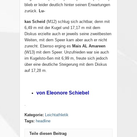
blieb er leider deutlich hinter seinen Erwartungen
zurück.
Lu-
kas Scheid
(M12) schlug sich achtbar, denn mit
6,49 m mit der Kugel und 17,17 m mit dem
Diskus erzielte auch er jeweils seine zweitbesten
Weiten, mit dem Speer kam aber auch er nicht
zurecht. Ebenso erging es
Mais AL Amareen
(W13) mit dem Speer. Unzufrieden war sie auch
im Kugelsto-ßen mit 6,99 m, freute sich jedoch
über eine deutliche Steigerung mit dem Diskus
auf 17,28 m.
von Eleonore Schiebel
.
Kategorie:
Leichtathletik
Tags:
headline
Teile diesen Beitrag