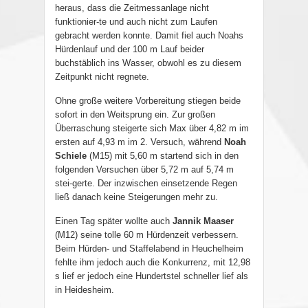
heraus, dass die Zeitmessanlage nicht
funktionier-te und auch nicht zum Laufen
gebracht werden konnte. Damit fiel auch Noahs
Hürdenlauf und der 100 m Lauf beider
buchstäblich ins Wasser, obwohl es zu diesem
Zeitpunkt nicht regnete.
Ohne große weitere Vorbereitung stiegen beide
sofort in den Weitsprung ein. Zur großen
Überraschung steigerte sich Max über 4,82 m im
ersten auf 4,93 m im 2. Versuch, während
Noah
Schiele
(M15) mit 5,60 m startend sich in den
folgenden Versuchen über 5,72 m auf 5,74 m
stei-gerte. Der inzwischen einsetzende Regen
ließ danach keine Steigerungen mehr zu.
Einen Tag später wollte auch
Jannik Maaser
(M12) seine tolle 60 m Hürdenzeit verbessern.
Beim Hürden- und Staffelabend in Heuchelheim
fehlte ihm jedoch auch die Konkurrenz, mit 12,98
s lief er jedoch eine Hundertstel schneller lief als
in Heidesheim.