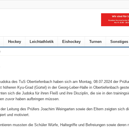
Hockey
Leichtathletik
Eishockey
Turnen
Sonstiges
h
h
Judoka des TuS Obertiefenbach haben sich am Montag, 08.07.2024 der Prüf
t höheren Kyu-Grad (Gürtel) in der Georg-Leber-Halle in Obertiefenbach gestel
nten sich die Judoka für ihren Fleiß und ihre Disziplin, die sie in den trainings
n zuvor haben aufbringen müssen.
 der Leitung des Prüfers Joachim Weingarten sowie den Eltern zeigten sich d
iert und motiviert.
ntieren mussten die Schüler Würfe, Haltegriffe und Befreiungen sowie deren r