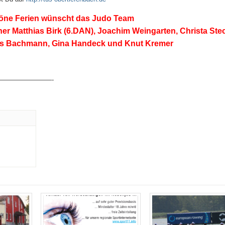
öne Ferien wünscht das Judo Team
ner Matthias Birk (6.DAN), Joachim Weingarten, Christa Stec
is Bachmann, Gina Handeck und Knut Kremer
————————-