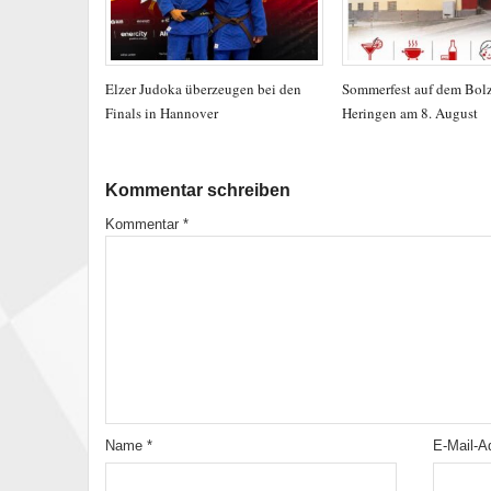
Elzer Judoka überzeugen bei den
Sommerfest auf dem Bolz
Finals in Hannover
Heringen am 8. August
Kommentar schreiben
Kommentar
*
Name
*
E-Mail-