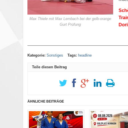
Sch
Trai
Max Thiele mit Max Lembach bei der gelb-orange
Gurt Prüfung
Dor
———————————————————————————
Kategorie:
Sonstiges
Tags:
headline
Teile diesen Beitrag
ÄHNLICHE BEITRÄGE