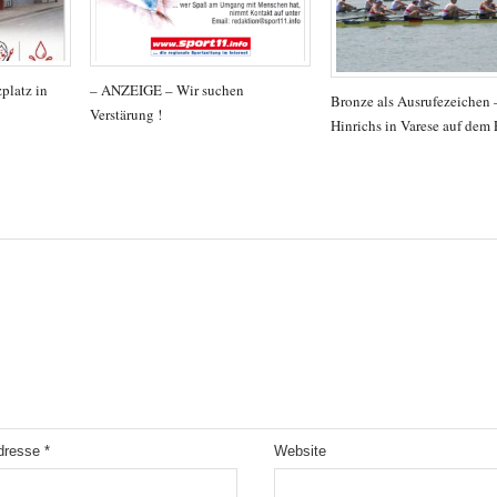
platz in
– ANZEIGE – Wir suchen
Bronze als Ausrufezeichen
Verstärung !
Hinrichs in Varese auf dem
Adresse
*
Website