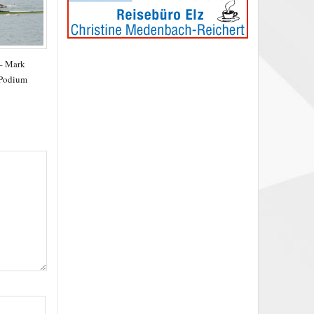
 – Mark
 Podium