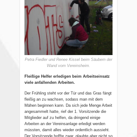
Petra Fiedler und Renee Kissel beim Säubern der
Wand vom Vereinsheim.
Fleißige Helfer erledigen beim Arbeitseinsatz
viele anfallenden Arbeiten.
Der Frühling steht vor der Tür und das Gras fängt
fleißig an zu wachsen, sodass man mit dem
Mähen beginnen kann. Da sich jede Menge Arbeit
angesammelt hatte, rief der 1. Vorsitzende die
Mitglieder auf zu helfen, da dringend einige
Arbeiten an der Vereinsanlage erledigt werden
müssten, damit alles wieder ordentlich aussieht.
Der Vorsitzende hoffte zwar, glaubte aber nicht so