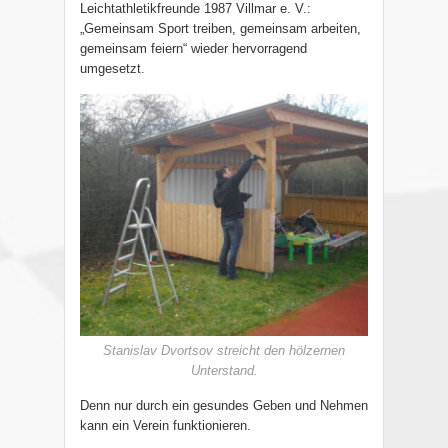
Leichtathletikfreunde 1987 Villmar e. V.:
„Gemeinsam Sport treiben, gemeinsam arbeiten,
gemeinsam feiern“ wieder hervorragend
umgesetzt.
Stanislav Dvortsov streicht den hölzernen
Unterstand.
Denn nur durch ein gesundes Geben und Nehmen
kann ein Verein funktionieren.