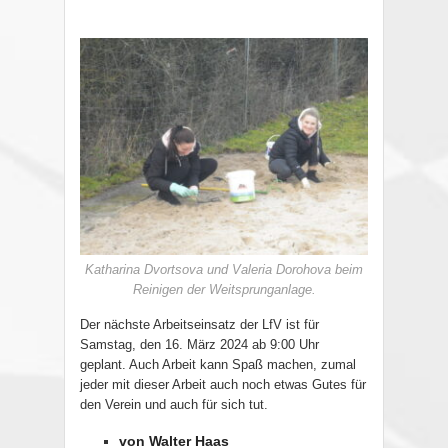
Katharina Dvortsova und Valeria Dorohova beim
Reinigen der Weitsprunganlage.
Der nächste Arbeitseinsatz der LfV ist für
Samstag, den 16. März 2024 ab 9:00 Uhr
geplant. Auch Arbeit kann Spaß machen, zumal
jeder mit dieser Arbeit auch noch etwas Gutes für
den Verein und auch für sich tut.
von Walter Haas