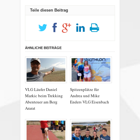
Teile diesen Beitrag
ÄHNLICHE BEITRÄGE
VLG Läufer Daniel
Spitzenplätze für
Markic beim Trekking
Andrea und Mike
Abenteuer am Berg
Enders VLG Eisenbach
Ararat