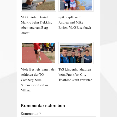
VLG Läufer Daniel
Spitzenplätze für
Markic beim Trekking
Andrea und Mike
Abenteuer am Berg
Enders VLG Eisenbach
Ararat
Viele Bestleistungen der
TuS Lindenholzhausen
Athleten der TG
beim Frankfurt City
Camberg beim
Triathlon stark vertreten
Sommersportfest in
Villmar
Kommentar schreiben
Kommentar
*