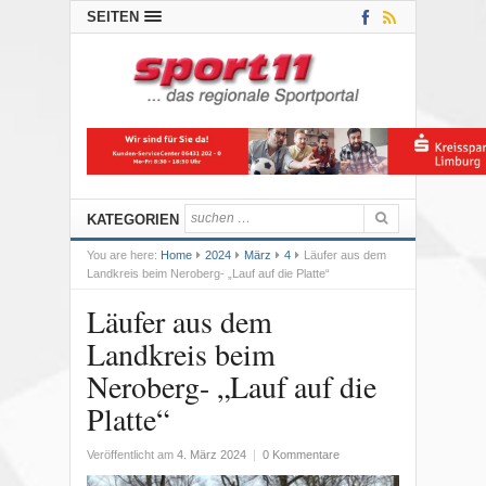
SEITEN
KATEGORIEN
You are here:
Home
2024
März
4
Läufer aus dem
Landkreis beim Neroberg- „Lauf auf die Platte“
Läufer aus dem
Landkreis beim
Neroberg- „Lauf auf die
Platte“
Veröffentlicht am
4. März 2024
|
0 Kommentare