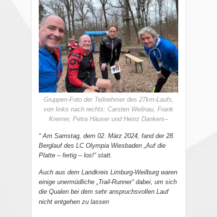
Gruppen-Foto der Teilnehmer des 27km-Laufs,
von links nach rechts: Carsten Weilnau, Frank
Kremer, Petra Häuser und Heinz Dankers–
“ Am Samstag, dem 02. März 2024, fand der 28.
Berglauf des LC Olympia Wiesbaden „Auf die
Platte – fertig – los!“ statt.
Auch aus dem Landkreis Limburg-Weilburg waren
einige unermüdliche „Trail-Runner“ dabei, um sich
die Qualen bei dem sehr anspruchsvollen Lauf
nicht entgehen zu lassen