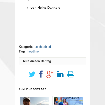
von Heinz Dankers
–
Kategorie:
Leichtathletik
Tags:
headline
Teile diesen Beitrag
ÄHNLICHE BEITRÄGE