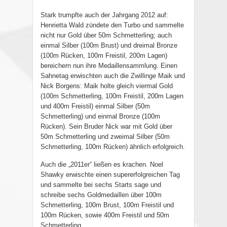
Stark trumpfte auch der Jahrgang 2012 auf:
Henrietta Wald zündete den Turbo und sammelte
nicht nur Gold über 50m Schmetterling; auch
einmal Silber (100m Brust) und dreimal Bronze
(100m Rücken, 100m Freistil, 200m Lagen)
bereichern nun ihre Medaillensammlung. Einen
Sahnetag erwischten auch die Zwillinge Maik und
Nick Borgens: Maik holte gleich viermal Gold
(100m Schmetterling, 100m Freistil, 200m Lagen
und 400m Freistil) einmal Silber (50m
Schmetterling) und einmal Bronze (100m
Rücken). Sein Bruder Nick war mit Gold über
50m Schmetterling und zweimal Silber (50m
Schmetterling, 100m Rücken) ähnlich erfolgreich.
Auch die „2011er“ ließen es krachen. Noel
Shawky erwischte einen supererfolgreichen Tag
und sammelte bei sechs Starts sage und
schreibe sechs Goldmedaillen über 100m
Schmetterling, 100m Brust, 100m Freistil und
100m Rücken, sowie 400m Freistil und 50m
Schmetterling.