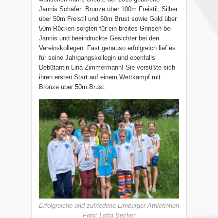
Jannis Schäfer: Bronze über 100m Freistil, Silber
über 50m Freistil und 50m Brust sowie Gold über
50m Rücken sorgten für ein breites Grinsen bei
Jannis und beeindruckte Gesichter bei den
Vereinskollegen. Fast genauso erfolgreich lief es
für seine Jahrgangskollegin und ebenfalls
Debütantin Lina Zimmermann! Sie versüßte sich
ihren ersten Start auf einem Wettkampf mit
Bronze über 50m Brust.
Erfolgreiche und zufriedene Limburger Athletinnen
Foto: Lotta Becker