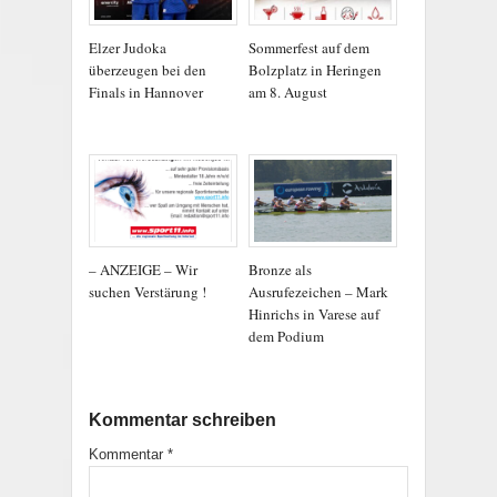
Elzer Judoka
Sommerfest auf dem
überzeugen bei den
Bolzplatz in Heringen
Finals in Hannover
am 8. August
– ANZEIGE – Wir
Bronze als
suchen Verstärung !
Ausrufezeichen – Mark
Hinrichs in Varese auf
dem Podium
Kommentar schreiben
Kommentar
*