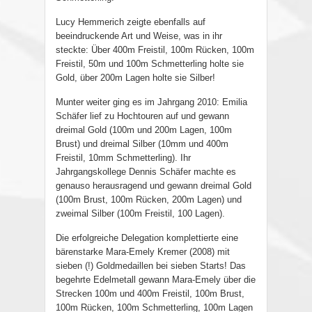
Lucy Hemmerich zeigte ebenfalls auf
beeindruckende Art und Weise, was in ihr
steckte: Über 400m Freistil, 100m Rücken, 100m
Freistil, 50m und 100m Schmetterling holte sie
Gold, über 200m Lagen holte sie Silber!
Munter weiter ging es im Jahrgang 2010: Emilia
Schäfer lief zu Hochtouren auf und gewann
dreimal Gold (100m und 200m Lagen, 100m
Brust) und dreimal Silber (10mm und 400m
Freistil, 10mm Schmetterling). Ihr
Jahrgangskollege Dennis Schäfer machte es
genauso herausragend und gewann dreimal Gold
(100m Brust, 100m Rücken, 200m Lagen) und
zweimal Silber (100m Freistil, 100 Lagen).
Die erfolgreiche Delegation komplettierte eine
bärenstarke Mara-Emely Kremer (2008) mit
sieben (!) Goldmedaillen bei sieben Starts! Das
begehrte Edelmetall gewann Mara-Emely über die
Strecken 100m und 400m Freistil, 100m Brust,
100m Rücken, 100m Schmetterling, 100m Lagen