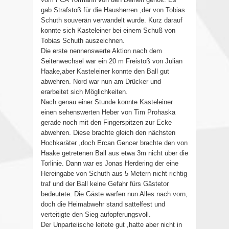
gab Strafstoß für die Hausherren ,der von Tobias
Schuth souverän verwandelt wurde. Kurz darauf
konnte sich Kasteleiner bei einem Schuß von
Tobias Schuth auszeichnen.
Die erste nennenswerte Aktion nach dem
Seitenwechsel war ein 20 m Freistoß von Julian
Haake,aber Kasteleiner konnte den Ball gut
abwehren. Nord war nun am Drücker und
erarbeitet sich Möglichkeiten.
Nach genau einer Stunde konnte Kasteleiner
einen sehenswerten Heber von Tim Prohaska
gerade noch mit den Fingerspitzen zur Ecke
abwehren. Diese brachte gleich den nächsten
Hochkaräter ,doch Ercan Gencer brachte den von
Haake getretenen Ball aus etwa 3m nicht über die
Torlinie. Dann war es Jonas Herdering der eine
Hereingabe von Schuth aus 5 Metern nicht richtig
traf und der Ball keine Gefahr fürs Gästetor
bedeutete. Die Gäste warfen nun Alles nach vorn,
doch die Heimabwehr stand sattelfest und
verteitigte den Sieg aufopferungsvoll.
Der Unparteiische leitete gut ,hatte aber nicht in