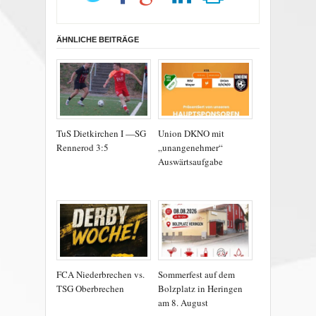
ÄHNLICHE BEITRÄGE
TuS Dietkirchen I —SG
Union DKNO mit
Rennerod 3:5
„unangenehmer“
Auswärtsaufgabe
FCA Niederbrechen vs.
Sommerfest auf dem
TSG Oberbrechen
Bolzplatz in Heringen
am 8. August