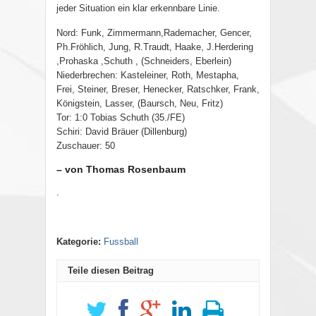
jeder Situation ein klar erkennbare Linie.
Nord: Funk, Zimmermann,Rademacher, Gencer,
Ph.Fröhlich, Jung, R.Traudt, Haake, J.Herdering
,Prohaska ,Schuth , (Schneiders, Eberlein)
Niederbrechen: Kasteleiner, Roth, Mestapha,
Frei, Steiner, Breser, Henecker, Ratschker, Frank,
Königstein, Lasser, (Baursch, Neu, Fritz)
Tor: 1:0 Tobias Schuth (35./FE)
Schiri: David Bräuer (Dillenburg)
Zuschauer: 50
– von Thomas Rosenbaum
.
Kategorie:
Fussball
Teile diesen Beitrag