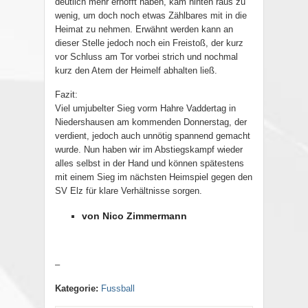
deutlich mehr erhofft haben, kam hinten raus zu
wenig, um doch noch etwas Zählbares mit in die
Heimat zu nehmen. Erwähnt werden kann an
dieser Stelle jedoch noch ein Freistoß, der kurz
vor Schluss am Tor vorbei strich und nochmal
kurz den Atem der Heimelf abhalten ließ.
Fazit:
Viel umjubelter Sieg vorm Hahre Vaddertag in
Niedershausen am kommenden Donnerstag, der
verdient, jedoch auch unnötig spannend gemacht
wurde. Nun haben wir im Abstiegskampf wieder
alles selbst in der Hand und können spätestens
mit einem Sieg im nächsten Heimspiel gegen den
SV Elz für klare Verhältnisse sorgen.
von Nico Zimmermann
–
Kategorie:
Fussball