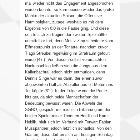
mal wieder nicht das Engagement abgesprochen
werden konnte, so kam ebenso wieder das große
Manko der aktuellen Saison, die Offensive
Harmlosigkeit, zutage, weshalb es mit dem
Ergebnis von 0:0 in die Pause ging. Und diese
setzte sich zu Beginn der zweiten Spielhälfte
unmittelbar fort, denn Moritz Zipp scheiterte vom
Elfmeterpunkt an der Torlatte, nachdem zuvor
Tiago Streubel regelwidrig im Strafraum gefoult
wurde (47.). Von diesem selbst verursachten
Nackenschlag ließen sich die Jungs aus dem
Kallenbachtal jedoch nicht entmutigen, denn
Dennis Singe war es dann, der einen zuvor
abgewehrten Ball als Abpraller aus elf Metern ins
Tor köpfte (61.). In der Folge wurde die Partie
hitziger, da sich beide Mannschaften der
Bedeutung bewusst waren. Die Abwehr der
SGNO, gespickt mit reichlich Erfahrung um die
beiden Spielertrainer Thorsten Hardt und Kamil
Heblik, hielt sich im Verbund mit Torwart Fabian
Musspantner jedoch letztlich schadlos. Von den
Gästen, diese dürften sich am heutigen Sonntag