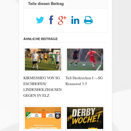
Teile diesen Beitrag
ÄHNLICHE BEITRÄGE
KIRMESSIEG VON SG
TuS Dietkirchen I —SG
ESCHHOFEN/
Rennerod 3:5
LINDENHOLZHAUSEN
GEGEN SV ELZ