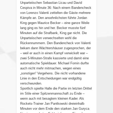
Unparteiischen Sebastian Licau und David
Cespiva in Minute 36: Nach einem Bandencheck
von Lorenzo Valenti zettelten die Gäste mehrere
Kämpfe an. Den ansehnlichsten führte Jordan
King gegen Maurice Becker – eine ganze Weile
lang ging es hin und her. Becker musste fünf
Minuten auf die Strafbank, King gar nicht. Die
Unparteiischen verwechselten wohl die
Rückennummern. Den Bandencheck von Valenti
bekam dann Wächtershäuser zugesprochen, der
– weil er auch in einen Kampf verwickelt war –
zwei 5-Minuten-Strafe kassierte und damit eine
automatische Spieldauer. Michael Fomin durfte
auch nicht mehr mitmachen, wegen eines
„sonstigen“ Vergehens. Die nicht vorhandene
Linie in den Entscheidungen war endgültig
verschwunden.
Sportlich spielte Halle die Partie im letzten Drittel
im Stile einer Spitzenmannschaft zu Ende –
wenn auch mit besagtem kleinen Kader. Als
Rockets-Trainer Jan Pantkowski dreieinhalb
Minuten vor dem Ende den starken Jan Guryca