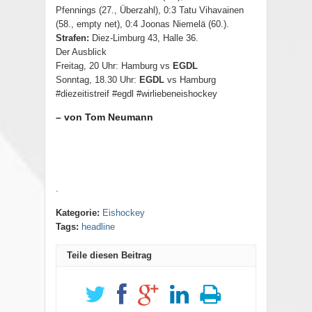
Pfennings (27., Überzahl), 0:3 Tatu Vihavainen
(58., empty net), 0:4 Joonas Niemelä (60.).
Strafen:
Diez-Limburg 43, Halle 36.
Der Ausblick
Freitag, 20 Uhr: Hamburg vs
EGDL
Sonntag, 18.30 Uhr:
EGDL
vs Hamburg
#diezeitistreif #egdl #wirliebeneishockey
– von Tom Neumann
.
Kategorie:
Eishockey
Tags:
headline
Teile diesen Beitrag