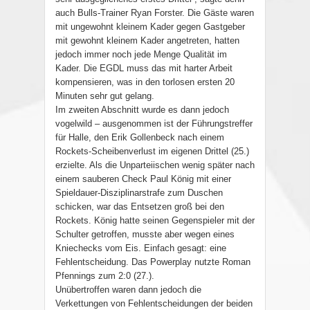
auch Bulls-Trainer Ryan Forster. Die Gäste waren
mit ungewohnt kleinem Kader gegen Gastgeber
mit gewohnt kleinem Kader angetreten, hatten
jedoch immer noch jede Menge Qualität im
Kader. Die EGDL muss das mit harter Arbeit
kompensieren, was in den torlosen ersten 20
Minuten sehr gut gelang.
Im zweiten Abschnitt wurde es dann jedoch
vogelwild – ausgenommen ist der Führungstreffer
für Halle, den Erik Gollenbeck nach einem
Rockets-Scheibenverlust im eigenen Drittel (25.)
erzielte. Als die Unparteiischen wenig später nach
einem sauberen Check Paul König mit einer
Spieldauer-Disziplinarstrafe zum Duschen
schicken, war das Entsetzen groß bei den
Rockets. König hatte seinen Gegenspieler mit der
Schulter getroffen, musste aber wegen eines
Kniechecks vom Eis. Einfach gesagt: eine
Fehlentscheidung. Das Powerplay nutzte Roman
Pfennings zum 2:0 (27.).
Unübertroffen waren dann jedoch die
Verkettungen von Fehlentscheidungen der beiden