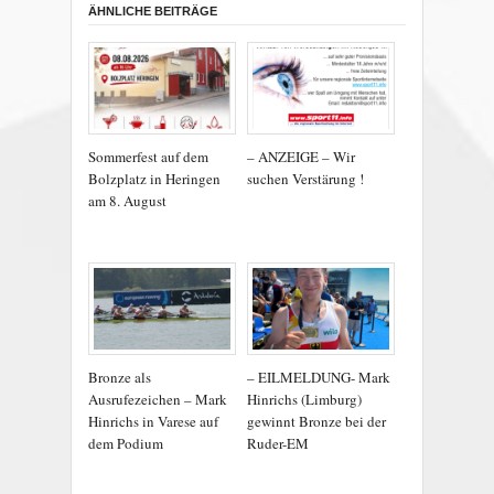
ÄHNLICHE BEITRÄGE
Sommerfest auf dem
– ANZEIGE – Wir
Bolzplatz in Heringen
suchen Verstärung !
am 8. August
Bronze als
– EILMELDUNG- Mark
Ausrufezeichen – Mark
Hinrichs (Limburg)
Hinrichs in Varese auf
gewinnt Bronze bei der
dem Podium
Ruder-EM