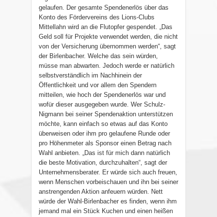
gelaufen. Der gesamte Spendenerlös über das
Konto des Fördervereins des Lions-Clubs
Mittellahn wird an die Flutopfer gespendet. „Das
Geld soll für Projekte verwendet werden, die nicht
von der Versicherung übernommen werden“, sagt
der Birlenbacher. Welche das sein würden,
müsse man abwarten. Jedoch werde er natürlich
selbstverständlich im Nachhinein der
Öffentlichkeit und vor allem den Spendern
mitteilen, wie hoch der Spendenerlös war und
wofür dieser ausgegeben wurde. Wer Schulz-
Nigmann bei seiner Spendenaktion unterstützen
möchte, kann einfach so etwas auf das Konto
überweisen oder ihm pro gelaufene Runde oder
pro Höhenmeter als Sponsor einen Betrag nach
Wahl anbieten. „Das ist für mich dann natürlich
die beste Motivation, durchzuhalten“, sagt der
Unternehmensberater. Er würde sich auch freuen,
wenn Menschen vorbeischauen und ihn bei seiner
anstrengenden Aktion anfeuern würden. Nett
würde der Wahl-Birlenbacher es finden, wenn ihm
jemand mal ein Stück Kuchen und einen heißen