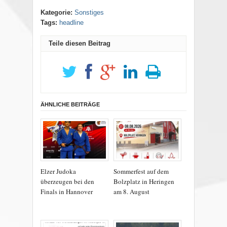
Kategorie:
Sonstiges
Tags:
headline
Teile diesen Beitrag
ÄHNLICHE BEITRÄGE
Elzer Judoka
Sommerfest auf dem
überzeugen bei den
Bolzplatz in Heringen
Finals in Hannover
am 8. August