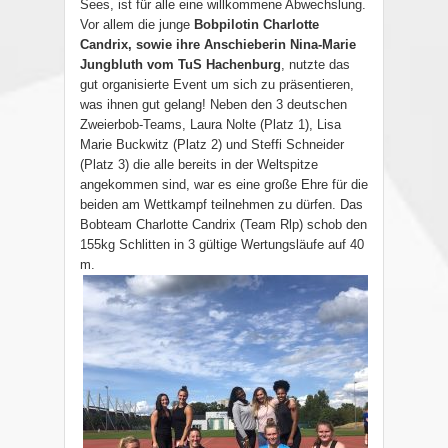
Sees, ist für alle eine willkommene Abwechslung.
Vor allem die junge
Bobpilotin Charlotte
Candrix, sowie ihre Anschieberin Nina-Marie
Jungbluth vom TuS Hachenburg
, nutzte das
gut organisierte Event um sich zu präsentieren,
was ihnen gut gelang! Neben den 3 deutschen
Zweierbob-Teams, Laura Nolte (Platz 1), Lisa
Marie Buckwitz (Platz 2) und Steffi Schneider
(Platz 3) die alle bereits in der Weltspitze
angekommen sind, war es eine große Ehre für die
beiden am Wettkampf teilnehmen zu dürfen. Das
Bobteam Charlotte Candrix (Team Rlp) schob den
155kg Schlitten in 3 gültige Wertungsläufe auf 40
m.