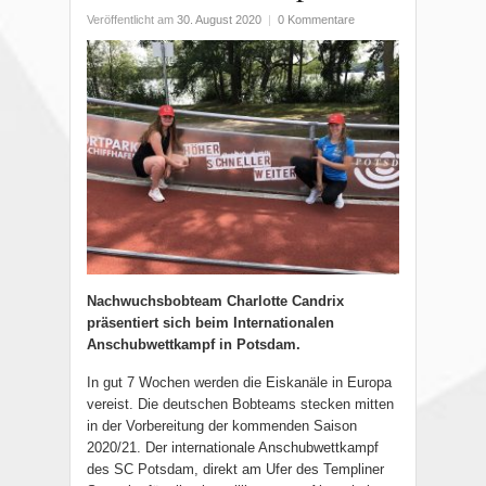
Veröffentlicht am
30. August 2020
|
0 Kommentare
Nachwuchsbobteam Charlotte Candrix
präsentiert sich beim Internationalen
Anschubwettkampf in Potsdam.
In gut 7 Wochen werden die Eiskanäle in Europa
vereist. Die deutschen Bobteams stecken mitten
in der Vorbereitung der kommenden Saison
2020/21. Der internationale Anschubwettkampf
des SC Potsdam, direkt am Ufer des Templiner