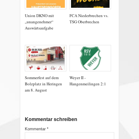
Union DKNO mit
FCA Niederbrechen vs.
„unangenehmer“
TSG Oberbrechen
Auswärtsaufgabe
Sommerfest auf dem
Weyer II -
Bolzplatz in Heringen
Hangenmeilingen 2:1
am 8. August
Kommentar schreiben
Kommentar
*