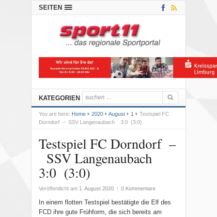
SEITEN
KATEGORIEN
You are here:
Home
2020
August
1
Testspiel FC
Dorndorf – SSV Langenaubach 3:0 (3:0)
Testspiel FC Dorndorf –
SSV Langenaubach
3:0 (3:0)
Veröffentlicht am
1. August 2020
|
0 Kommentare
In einem flotten Testspiel bestätigte die Elf des
FCD ihre gute Frühform, die sich bereits am