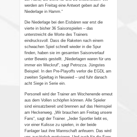
werden am Freitag eine Antwort geben auf die
Niederlage in Hamm.“
Die Niederlage bei den Eisbären war erst die
vierte in bisher 36 Saisonspielen – das
unterstreicht die Worte des Trainers
eindrucksvoll. Dass die Raketen nach einem
schwachen Spiel schnell wieder in die Spur
finden, haben sie im gesamten Saisonverlauf
unter Beweis gestellt. „Niederlagen waren für uns
immer ein Weckruf“, sagt Petrozza. Jüngstes
Beispiel: In den Pre-Playoffs verlor die EGDL am
zweiten Spieltag in Neuwied – und fuhr danach
acht Siege in Serie ein.
Personell wird der Trainer am Wochenende erneut
aus dem Vollen schöpfen können. Alle Spieler
sind einsatzbereit und brennen auf das Heimspiel
am Heckenweg. „Wir brauchen am Freitag unsere
Fans“, sagt der Trainer. „Jeder Sportler liebt es,
vor einer Kulisse zu spielen, in der beide
Fanlager laut ihre Mannschaft anfeuern. Das wird
uns zusätzlich motivieren. Und auch für die Fans