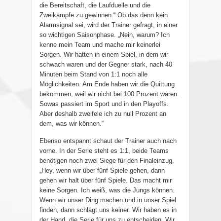
die Bereitschaft, die Laufduelle und die
Zweikämpfe zu gewinnen.“ Ob das denn kein
Alarmsignal sei, wird der Trainer gefragt, in einer
so wichtigen Saisonphase. „Nein, warum? Ich
kenne mein Team und mache mir keinerlei
Sorgen. Wir hatten in einem Spiel, in dem wir
schwach waren und der Gegner stark, nach 40
Minuten beim Stand von 1:1 noch alle
Möglichkeiten. Am Ende haben wir die Quittung
bekommen, weil wir nicht bei 100 Prozent waren.
Sowas passiert im Sport und in den Playoffs.
Aber deshalb zweifele ich zu null Prozent an
dem, was wir können.“
Ebenso entspannt schaut der Trainer auch nach
vorne. In der Serie steht es 1:1, beide Teams
benötigen noch zwei Siege für den Finaleinzug.
„Hey, wenn wir über fünf Spiele gehen, dann
gehen wir halt über fünf Spiele. Das macht mir
keine Sorgen. Ich weiß, was die Jungs können.
Wenn wir unser Ding machen und in unser Spiel
finden, dann schlägt uns keiner. Wir haben es in
der Hand, die Serie für uns zu entscheiden. Wir