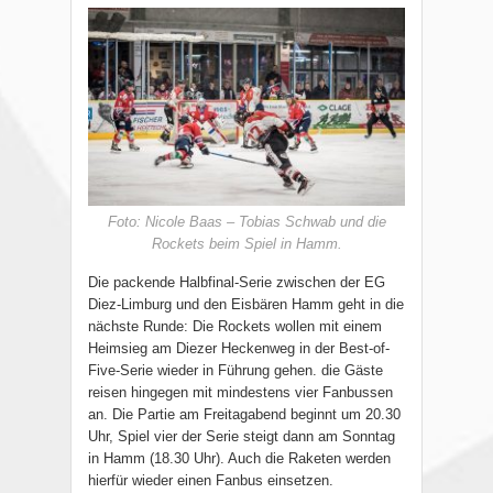
Foto: Nicole Baas – Tobias Schwab und die
Rockets beim Spiel in Hamm.
Die packende Halbfinal-Serie zwischen der EG
Diez-Limburg und den Eisbären Hamm geht in die
nächste Runde: Die Rockets wollen mit einem
Heimsieg am Diezer Heckenweg in der Best-of-
Five-Serie wieder in Führung gehen. die Gäste
reisen hingegen mit mindestens vier Fanbussen
an. Die Partie am Freitagabend beginnt um 20.30
Uhr, Spiel vier der Serie steigt dann am Sonntag
in Hamm (18.30 Uhr). Auch die Raketen werden
hierfür wieder einen Fanbus einsetzen.