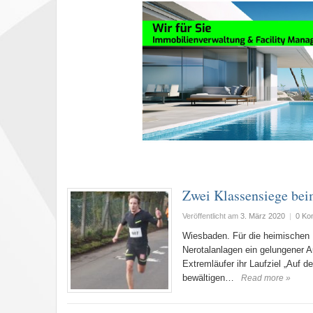
Zwei Klassensiege bei
Veröffentlicht am
3. März 2020
|
0 Ko
Wiesbaden. Für die heimischen 
Nerotalanlagen ein gelungener A
Extremläufer ihr Laufziel „Auf 
bewältigen…
Read more »