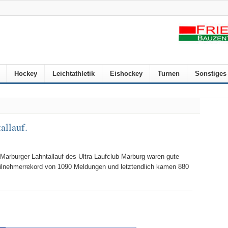
Hockey
Leichtathletik
Eishockey
Turnen
Sonstiges
allauf.
Marburger Lahntallauf des Ultra Laufclub Marburg waren gute
ilnehmerrekord von 1090 Meldungen und letztendlich kamen 880