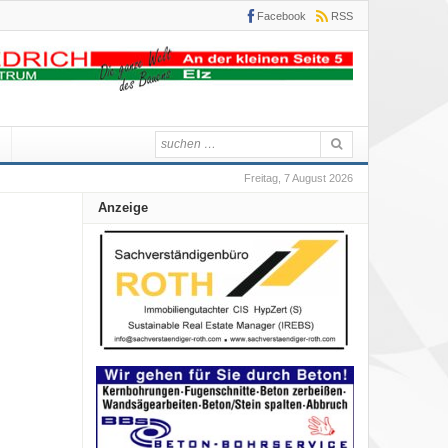
Facebook
RSS
Freitag, 7 August 2026
Anzeige