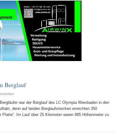
m Berglauf
mmentare
Bergläufer war der Berglauf des LC Olympia Wiesbaden in den
uftakt, denn auf beiden Berglaufstrecken erreichten 350
der Platte“. Im Lauf über 25 Kilometer waren 885 Höhenmeter zu