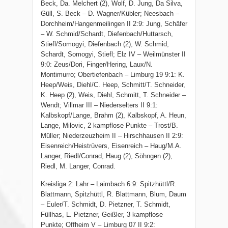
Beck, Da. Melchert (2), Wolf, D. Jung, Da Silva,
Güll, S. Beck – D. Wagner/Kübler; Neesbach –
Dorchheim/Hangenmeilingen II 2:9: Jung, Schäfer
– W. Schmid/Schardt, Diefenbach/Huttarsch,
Stiefl/Somogyi, Diefenbach (2), W. Schmid,
Schardt, Somogyi, Stiefl; Elz IV – Weilmünster II
9:0: Zeus/Dori, Finger/Hering, Laux/N.
Montimurro; Obertiefenbach – Limburg 19 9:1: K.
Heep/Weis, Diehl/C. Heep, Schmitt/T. Schneider,
K. Heep (2), Weis, Diehl, Schmitt, T. Schneider –
Wendt; Villmar III – Niederselters II 9:1:
Kalbskopf/Lange, Brahm (2), Kalbskopf, A. Heun,
Lange, Milovic, 2 kampflose Punkte – Trost/B.
Müller; Niederzeuzheim II – Hirschhausen II 2:9:
Eisenreich/Heistrüvers, Eisenreich – Haug/M.A.
Langer, Riedl/Conrad, Haug (2), Söhngen (2),
Riedl, M. Langer, Conrad.
Kreisliga 2: Lahr – Laimbach 6:9: Spitzhüttl/R.
Blattmann, Spitzhüttl, R. Blattmann, Blum, Daum
– Euler/T. Schmidt, D. Pietzner, T. Schmidt,
Füllhas, L. Pietzner, Geißler, 3 kampflose
Punkte; Offheim V – Limburg 07 II 9:2: