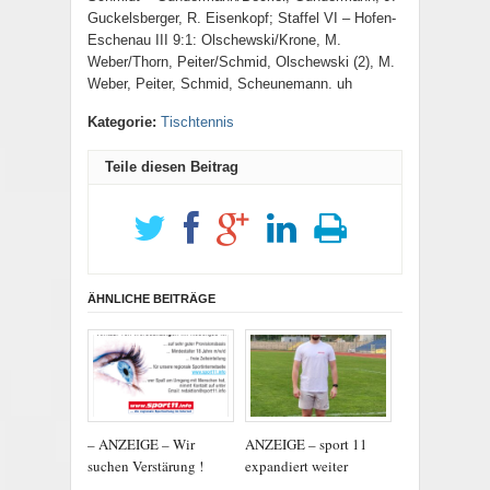
Guckelsberger, R. Eisenkopf; Staffel VI – Hofen-
Eschenau III 9:1: Olschewski/Krone, M.
Weber/Thorn, Peiter/Schmid, Olschewski (2), M.
Weber, Peiter, Schmid, Scheunemann. uh
Kategorie:
Tischtennis
Teile diesen Beitrag
ÄHNLICHE BEITRÄGE
– ANZEIGE – Wir
ANZEIGE – sport 11
suchen Verstärung !
expandiert weiter