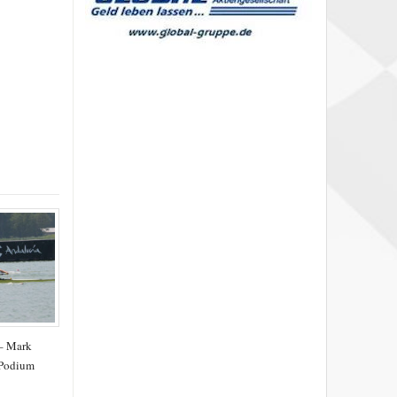
 – Mark
 Podium