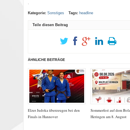
.
Kategorie:
Sonstiges
Tags:
headline
Teile diesen Beitrag
ÄHNLICHE BEITRÄGE
Elzer Judoka überzeugen bei den
Sommerfest auf dem Bolz
Finals in Hannover
Heringen am 8. August