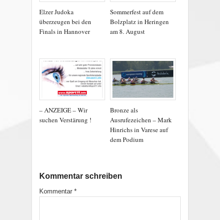
Elzer Judoka
Sommerfest auf dem
überzeugen bei den
Bolzplatz in Heringen
Finals in Hannover
am 8. August
– ANZEIGE – Wir
Bronze als
suchen Verstärung !
Ausrufezeichen – Mark
Hinrichs in Varese auf
dem Podium
Kommentar schreiben
Kommentar
*