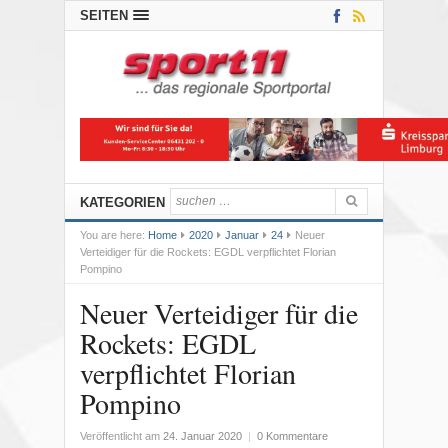
SEITEN
KATEGORIEN
You are here:
Home
2020
Januar
24
Neuer
Verteidiger für die Rockets: EGDL verpflichtet Florian
Pompino
Neuer Verteidiger für die
Rockets: EGDL
verpflichtet Florian
Pompino
Veröffentlicht am
24. Januar 2020
|
0 Kommentare