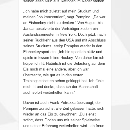
seinen alten Klub aus Ratingen im Kader stehen.
„Ich habe mich zuletzt auf mein Studium und
meinen Job konzentriert“, sagt Pompino. „Da war
an Eishockey nicht zu denken.“ Von August bis
Januar absolvierte der Verteidiger zudem ein
Auslandssemester in New York. Doch jetzt, nach
seiner Rückkehr aus den USA und mit Abschluss
seines Studiums, steigt Pompino wieder in den
Eishockeysport ein. „Ich bin sportlich aktiv und
spiele in Essen Inline-Hockey. Von daher bin ich
körperlich fit. Natürlich ist die Belastung auf dem
Eis noch mal eine andere, aber ich war
überrascht, wie gut es in den ersten
Trainingseinheiten schon geklappt hat. Ich fühle
mich fit und denke, dass ich der Mannschaft
auch sofort weiterhelfen kann.“
Davon ist auch Frank Petrozza überzeugt, der
Pompino zunächst alle Zeit gelassen hatte, sich
wieder an das Eis zu gewöhnen: „Du siehst
sofort, dass Florian uns mit seiner Spielweise
und seiner Erfahrung weiterhelfen wird. Ich freue