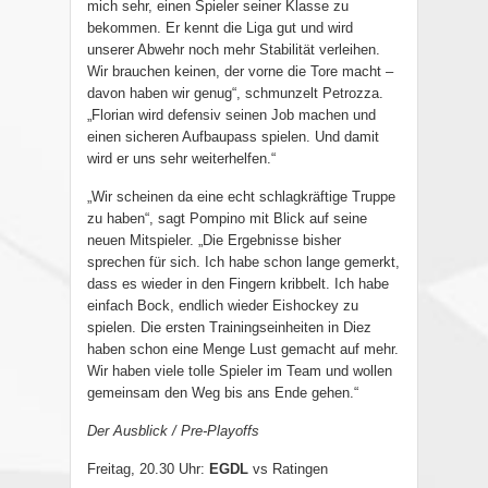
mich sehr, einen Spieler seiner Klasse zu
bekommen. Er kennt die Liga gut und wird
unserer Abwehr noch mehr Stabilität verleihen.
Wir brauchen keinen, der vorne die Tore macht –
davon haben wir genug“, schmunzelt Petrozza.
„Florian wird defensiv seinen Job machen und
einen sicheren Aufbaupass spielen. Und damit
wird er uns sehr weiterhelfen.“
„Wir scheinen da eine echt schlagkräftige Truppe
zu haben“, sagt Pompino mit Blick auf seine
neuen Mitspieler. „Die Ergebnisse bisher
sprechen für sich. Ich habe schon lange gemerkt,
dass es wieder in den Fingern kribbelt. Ich habe
einfach Bock, endlich wieder Eishockey zu
spielen. Die ersten Trainingseinheiten in Diez
haben schon eine Menge Lust gemacht auf mehr.
Wir haben viele tolle Spieler im Team und wollen
gemeinsam den Weg bis ans Ende gehen.“
Der Ausblick / Pre-Playoffs
Freitag, 20.30 Uhr:
EGDL
vs Ratingen