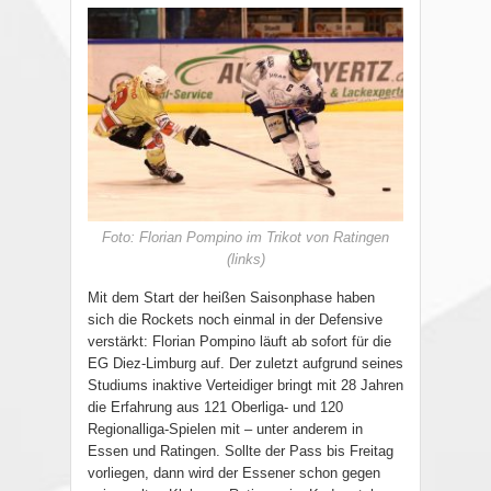
Foto: Florian Pompino im Trikot von Ratingen
(links)
Mit dem Start der heißen Saisonphase haben
sich die Rockets noch einmal in der Defensive
verstärkt: Florian Pompino läuft ab sofort für die
EG Diez-Limburg auf. Der zuletzt aufgrund seines
Studiums inaktive Verteidiger bringt mit 28 Jahren
die Erfahrung aus 121 Oberliga- und 120
Regionalliga-Spielen mit – unter anderem in
Essen und Ratingen.
Sollte der Pass bis Freitag
vorliegen, dann wird der Essener schon gegen