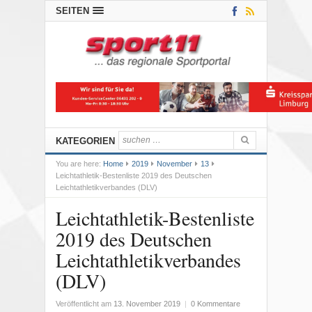
SEITEN
KATEGORIEN
You are here:
Home
2019
November
13
Leichtathletik-Bestenliste 2019 des Deutschen
Leichtathletikverbandes (DLV)
Leichtathletik-Bestenliste
2019 des Deutschen
Leichtathletikverbandes
(DLV)
Veröffentlicht am
13. November 2019
|
0 Kommentare