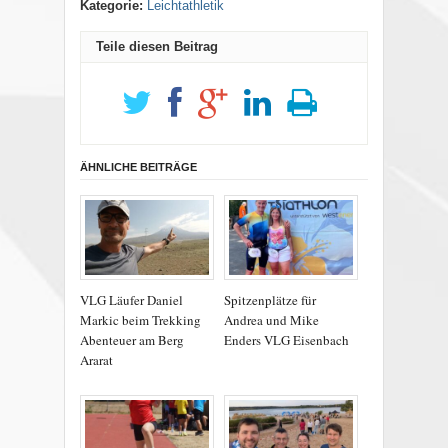
Kategorie:
Leichtathletik
Teile diesen Beitrag
ÄHNLICHE BEITRÄGE
VLG Läufer Daniel
Spitzenplätze für
Markic beim Trekking
Andrea und Mike
Abenteuer am Berg
Enders VLG Eisenbach
Ararat