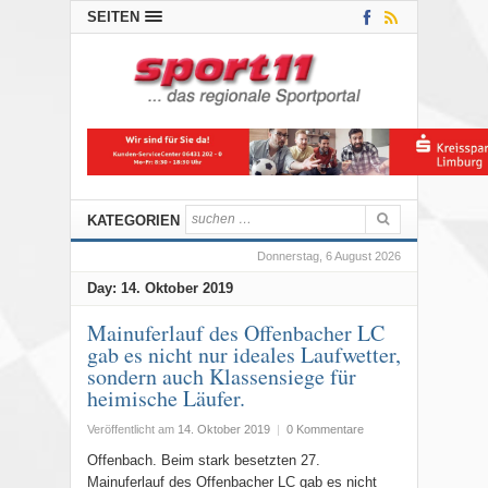
SEITEN
KATEGORIEN
Donnerstag, 6 August 2026
Day:
14. Oktober 2019
Mainuferlauf des Offenbacher LC
gab es nicht nur ideales Laufwetter,
sondern auch Klassensiege für
heimische Läufer.
Veröffentlicht am
14. Oktober 2019
|
0 Kommentare
Offenbach. Beim stark besetzten 27.
Mainuferlauf des Offenbacher LC gab es nicht