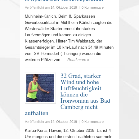
Veröffentlicht am
14. Oktober 2019
|
0 Kommentare
Mühlheim-Kärlich. Beim 8. Sparkassen
Gewerbeparklauf in Mühlheim-Kärlich zeigten die
Westerwälder Starter erneut ihr starkes
Laufvermögen und kamen zu einigen
Klassenerfolgen. Hinter Tim Waldstädt, der
Gesamtsieger im 10 km-Lauf nach 34:49 Minuten
vom SV Hermsdorf (Thüringen) wurden die
weiteren Plätze von…
Read more »
32 Grad, starker
Wind und hohe
Luftfeuchtigkeit
können die
Ironwoman aus Bad
Camberg nicht
aufhalten
Veröffentlicht am
14. Oktober 2019
|
0 Kommentare
Kailua-Kona, Hawaii, 12. Oktober 2019. Es ist 4
Uhr morgens und die ersten Triathleten sammeln