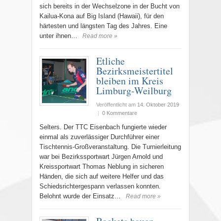
sich bereits in der Wechselzone in der Bucht von
Kailua-Kona auf Big Island (Hawaii), für den
härtesten und längsten Tag des Jahres. Eine
unter ihnen…
Read more »
Etliche
Bezirksmeistertitel
bleiben im Kreis
Limburg-Weilburg
Veröffentlicht am
14. Oktober 2019
|
0 Kommentare
Selters. Der TTC Eisenbach fungierte wieder
einmal als zuverlässiger Durchführer einer
Tischtennis-Großveranstaltung. Die Turnierleitung
war bei Bezirkssportwart Jürgen Arnold und
Kreissportwart Thomas Neblung in sicheren
Händen, die sich auf weitere Helfer und das
Schiedsrichtergespann verlassen konnten.
Belohnt wurde der Einsatz…
Read more »