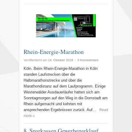
Rhein-Energie-Marathon
Veröffentlicht am
14. Oktober 2019
|
0 Kommentare
Köln. Beim Rhein-Energie-Marathon in Köln
standen Laufstrecken über die
Halbmarathonstrecke und über die
Marathondistanz auf dem Laufprogramm. Einige
Westerwälder Ausdauerläufer hatten sich am
Sonntagmorgen auf den Weg in die Domstadt am
Rhein aufgemacht und kehrten mit
ansprechenden Ergebnissen zurück. Auf…
Read
more »
8. Sparkassen Gewerbeparklauf