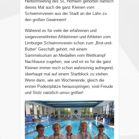
Herbstmeeting des SC Hofheim gehörten nämlich
dieses Mal auch die ganz Kleinen vom
Schwimmverein aus der Stadt an der Lahn zu
den großen Gewinnern!
Während es für viele der erfahrenen und
siegesverwöhnten Athletinnen und Athleten vom
Limburger Schwimmverein schon zum „Brot-und-
Butter“ Geschäft gehört, mit einem
Sammelsurium an Medaillen vom Wettkampf
Nachhause zugehen, war und ist es für die ganz
Kleinen immer noch schon wahnsinnig aufregend,
überhaupt mal auf einem Startblock zu stehen.
Wenn dann, wie am Wochenende, gleich die
ersten Podestplätze herausspringen, sind Freude
und Stolz natürlich umso größer!