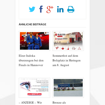
ÄHNLICHE BEITRÄGE
Elzer Judoka
Sommerfest auf dem
überzeugen bei den
Bolzplatz in Heringen
Finals in Hannover
am 8. August
– ANZEIGE – Wir
Bronze als