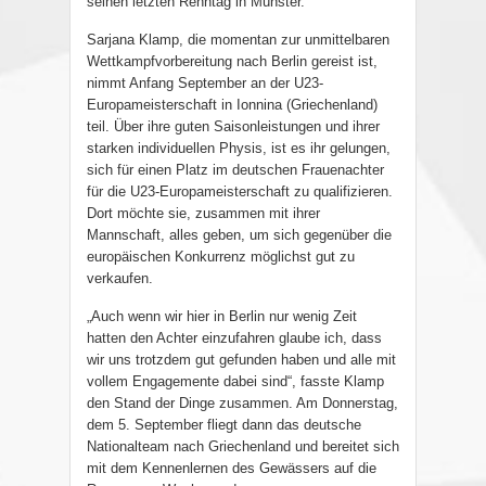
seinen letzten Renntag in Münster.
Sarjana Klamp, die momentan zur unmittelbaren
Wettkampfvorbereitung nach Berlin gereist ist,
nimmt Anfang September an der U23-
Europameisterschaft in Ionnina (Griechenland)
teil. Über ihre guten Saisonleistungen und ihrer
starken individuellen Physis, ist es ihr gelungen,
sich für einen Platz im deutschen Frauenachter
für die U23-Europameisterschaft zu qualifizieren.
Dort möchte sie, zusammen mit ihrer
Mannschaft, alles geben, um sich gegenüber die
europäischen Konkurrenz möglichst gut zu
verkaufen.
„Auch wenn wir hier in Berlin nur wenig Zeit
hatten den Achter einzufahren glaube ich, dass
wir uns trotzdem gut gefunden haben und alle mit
vollem Engagemente dabei sind“, fasste Klamp
den Stand der Dinge zusammen. Am Donnerstag,
dem 5. September fliegt dann das deutsche
Nationalteam nach Griechenland und bereitet sich
mit dem Kennenlernen des Gewässers auf die