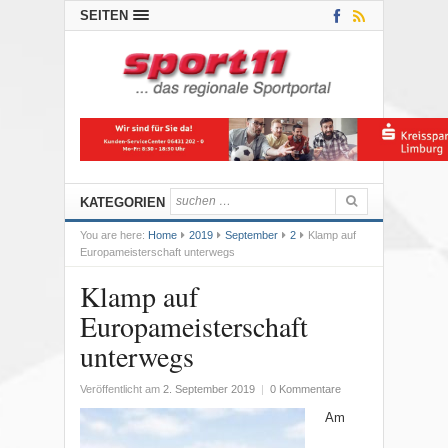
SEITEN
KATEGORIEN
You are here:
Home
2019
September
2
Klamp auf
Europameisterschaft unterwegs
Klamp auf
Europameisterschaft
unterwegs
Veröffentlicht am
2. September 2019
|
0 Kommentare
Am