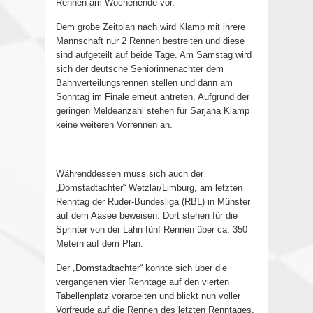
Rennen am Wochenende vor.
Dem grobe Zeitplan nach wird Klamp mit ihrere
Mannschaft nur 2 Rennen bestreiten und diese
sind aufgeteilt auf beide Tage. Am Samstag wird
sich der deutsche Seniorinnenachter dem
Bahnverteilungsrennen stellen und dann am
Sonntag im Finale erneut antreten. Aufgrund der
geringen Meldeanzahl stehen für Sarjana Klamp
keine weiteren Vorrennen an.
Währenddessen muss sich auch der
„Domstadtachter“ Wetzlar/Limburg, am letzten
Renntag der Ruder-Bundesliga (RBL) in Münster
auf dem Aasee beweisen. Dort stehen für die
Sprinter von der Lahn fünf Rennen über ca. 350
Metern auf dem Plan.
Der „Domstadtachter“ konnte sich über die
vergangenen vier Renntage auf den vierten
Tabellenplatz vorarbeiten und blickt nun voller
Vorfreude auf die Rennen des letzten Renntages.