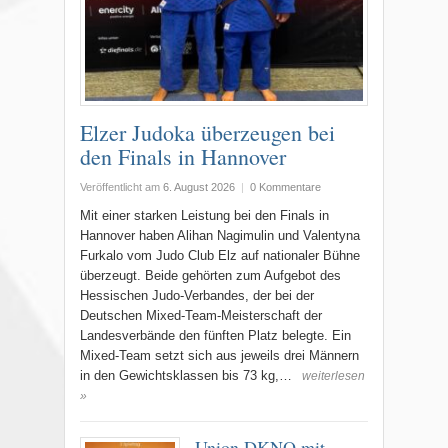
Elzer Judoka überzeugen bei
den Finals in Hannover
Veröffentlicht am
6. August 2026
|
0 Kommentare
Mit einer starken Leistung bei den Finals in
Hannover haben Alihan Nagimulin und Valentyna
Furkalo vom Judo Club Elz auf nationaler Bühne
überzeugt. Beide gehörten zum Aufgebot des
Hessischen Judo-Verbandes, der bei der
Deutschen Mixed-Team-Meisterschaft der
Landesverbände den fünften Platz belegte. Ein
Mixed-Team setzt sich aus jeweils drei Männern
in den Gewichtsklassen bis 73 kg,…
weiterlesen
»
Union DKNO mit