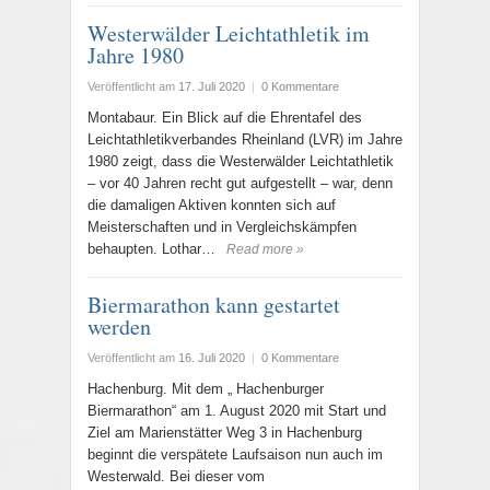
Westerwälder Leichtathletik im
Jahre 1980
Veröffentlicht am
17. Juli 2020
|
0 Kommentare
Montabaur. Ein Blick auf die Ehrentafel des
Leichtathletikverbandes Rheinland (LVR) im Jahre
1980 zeigt, dass die Westerwälder Leichtathletik
– vor 40 Jahren recht gut aufgestellt – war, denn
die damaligen Aktiven konnten sich auf
Meisterschaften und in Vergleichskämpfen
behaupten. Lothar…
Read more »
Biermarathon kann gestartet
werden
Veröffentlicht am
16. Juli 2020
|
0 Kommentare
Hachenburg. Mit dem „ Hachenburger
Biermarathon“ am 1. August 2020 mit Start und
Ziel am Marienstätter Weg 3 in Hachenburg
beginnt die verspätete Laufsaison nun auch im
Westerwald. Bei dieser vom