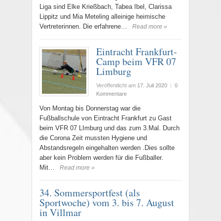
Liga sind Elke Krießbach, Tabea Ibel, Clarissa
Lippitz und Mia Meteling alleinige heimische
Vertreterinnen. Die erfahrene…
Read more »
Eintracht Frankfurt-
Camp beim VFR 07
Limburg
Veröffentlicht am
17. Juli 2020
|
0
Kommentare
Von Montag bis Donnerstag war die
Fußballschule von Eintracht Frankfurt zu Gast
beim VFR 07 LImburg und das zum 3.Mal. Durch
die Corona Zeit mussten Hygiene und
Abstandsregeln eingehalten werden .Dies sollte
aber kein Problem werden für die Fußballer.
Mit…
Read more »
34. Sommersportfest (als
Sportwoche) vom 3. bis 7. August
in Villmar