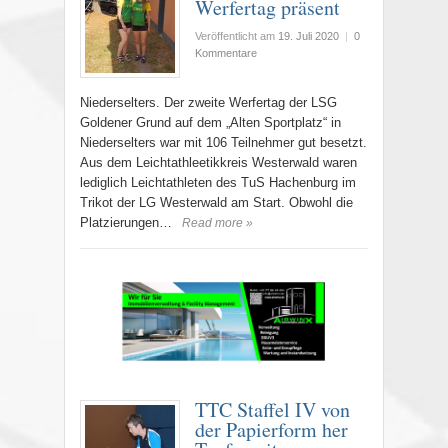
Werfertag präsent
Veröffentlicht am
19. Juli 2020
|
0
Kommentare
Niederselters. Der zweite Werfertag der LSG
Goldener Grund auf dem „Alten Sportplatz“ in
Niederselters war mit 106 Teilnehmer gut besetzt.
Aus dem Leichtathleetikkreis Westerwald waren
lediglich Leichtathleten des TuS Hachenburg im
Trikot der LG Westerwald am Start. Obwohl die
Platzierungen…
Read more »
TTC Staffel IV von
der Papierform her