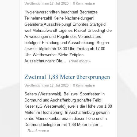
Veröffentlicht am
17. Juli 2020
|
0 Kommentare
Hygienevorschriften beachten! Begrenzte
Teilnehmerzahl! Keine Nachmeldungen!
Geänderte Ausschreibung! Erhöhtes Startgeld
weil Mehraufwand! Eigenes Risiko! Unbedingt die
Anweisungen und Regeln des Veranstalters
befolgen! Einladung und Ausschreibung: Beginn:
Jeweils täglich ab 18:00 Uhr. Freitag ab 17:00
Uhr. Wettbewerbe: Siehe Zeitplan.
Auszeichnungen: Die…
Read more »
Zweimal 1,88 Meter übersprungen
Veröffentlicht am
17. Juli 2020
|
0 Kommentare
Selters (Westerwald). Bei zwei Sportfesten in
Dortmund und Aschaffenburg schaffte Felix
Keser (LG Westerwald) jeweils die Höhe von 1,88
Meter im Hochsprung. In Aschaffenburg gewann
er die Männerkonkurrenz in dieser Höhe und in
Dortmund belegte er mit 1,88 Meter hinter…
Read more »