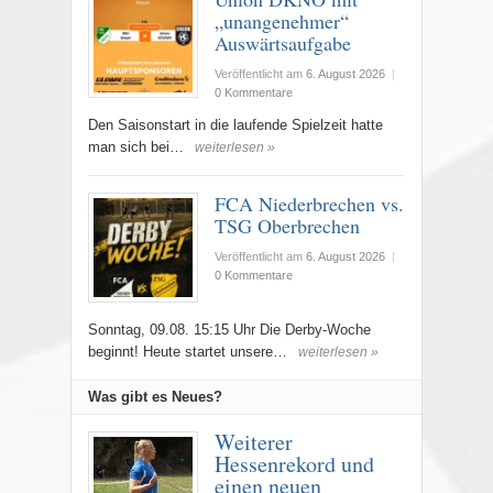
„unangenehmer“
Auswärtsaufgabe
Veröffentlicht am
6. August 2026
|
0 Kommentare
Den Saisonstart in die laufende Spielzeit hatte
man sich bei…
weiterlesen »
FCA Niederbrechen vs.
TSG Oberbrechen
Veröffentlicht am
6. August 2026
|
0 Kommentare
Sonntag, 09.08. 15:15 Uhr Die Derby-Woche
beginnt! Heute startet unsere…
weiterlesen »
Was gibt es Neues?
Weiterer
Hessenrekord und
einen neuen