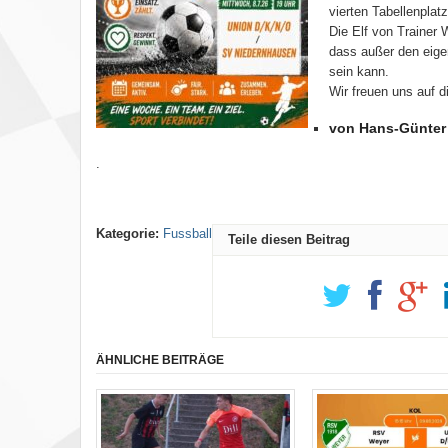
vierten Tabellenplatz
Die Elf von Trainer 
dass außer den eige
sein kann.
Wir freuen uns auf d
von Hans-Günter
.
Kategorie:
Fussball
Teile diesen Beitrag
ÄHNLICHE BEITRÄGE