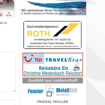
tz in