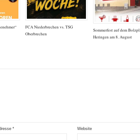
genehmer“
FCA Niederbrechen vs. TSG
Sommerfest auf dem Bolzpla
Oberbrechen
Heringen am 8. August
Adresse
*
Website