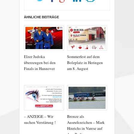
ÄHNLICHE BEITRÄGE
Elzer Judoka
Sommerfest auf dem
überzeugen bei den
Bolzplatz in Heringen
Finals in Hannover
am 8. August
– ANZEIGE – Wir
Bronze als
suchen Verstärung !
Ausrufezeichen – Mark
Hinrichs in Varese auf