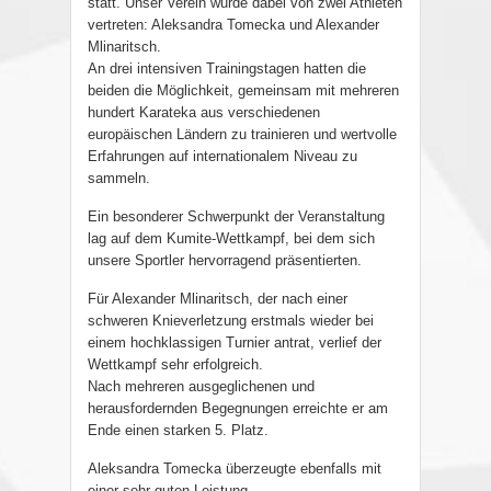
statt. Unser Verein wurde dabei von zwei Athleten
vertreten: Aleksandra Tomecka und Alexander
Mlinaritsch.
An drei intensiven Trainingstagen hatten die
beiden die Möglichkeit, gemeinsam mit mehreren
hundert Karateka aus verschiedenen
europäischen Ländern zu trainieren und wertvolle
Erfahrungen auf internationalem Niveau zu
sammeln.
Ein besonderer Schwerpunkt der Veranstaltung
lag auf dem Kumite-Wettkampf, bei dem sich
unsere Sportler hervorragend präsentierten.
Für Alexander Mlinaritsch, der nach einer
schweren Knieverletzung erstmals wieder bei
einem hochklassigen Turnier antrat, verlief der
Wettkampf sehr erfolgreich.
Nach mehreren ausgeglichenen und
herausfordernden Begegnungen erreichte er am
Ende einen starken 5. Platz.
Aleksandra Tomecka überzeugte ebenfalls mit
einer sehr guten Leistung.