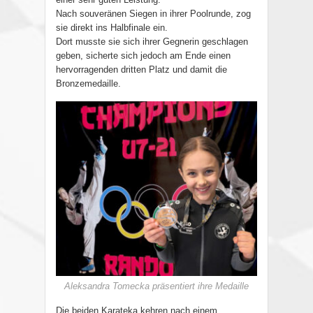
Nach souveränen Siegen in ihrer Poolrunde, zog
sie direkt ins Halbfinale ein.
Dort musste sie sich ihrer Gegnerin geschlagen
geben, sicherte sich jedoch am Ende einen
hervorragenden dritten Platz und damit die
Bronzemedaille.
Aleksandra Tomecka präsentiert ihre Medaille
Die beiden Karateka kehren nach einem