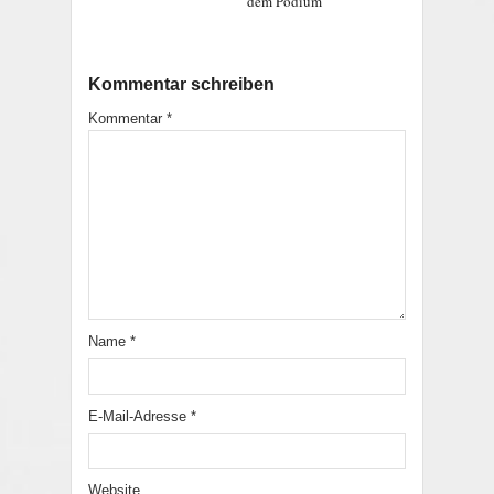
dem Podium
Kommentar schreiben
Kommentar
*
Name
*
E-Mail-Adresse
*
Website