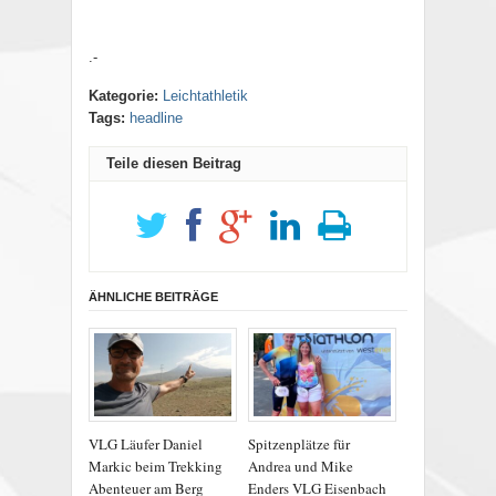
.-
Kategorie:
Leichtathletik
Tags:
headline
Teile diesen Beitrag
ÄHNLICHE BEITRÄGE
VLG Läufer Daniel
Spitzenplätze für
Markic beim Trekking
Andrea und Mike
Abenteuer am Berg
Enders VLG Eisenbach