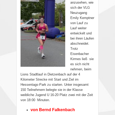
anzusehen, wie
sich der VLG
Neuzugang
Emily Kemptner
von Lauf zu
Lauf weiter
entwickelt und
bei ihren Läufen
abschneidet.
Trotz
Eisenbacher
Kirmes ließ
sie
es sich nicht
nehmen, beim
Lions Stadtlauf in Dietzenbach auf der 4
Kilometer Strecke mit Start und Ziel im
Hessentags-Park zu starten. Unter insgesamt
150 Teilnehmern belegte sie in der Klasse
weibliche Jugend U 16-20 Platz zwei mit der Zeit
von 18:00
Minuten.
von Bernd Falkenbach