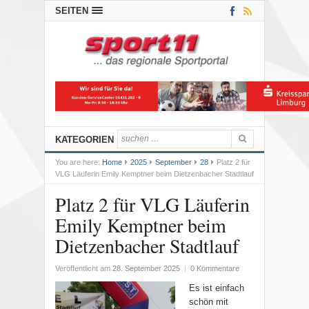
SEITEN
KATEGORIEN
You are here:
Home
2025
September
28
Platz 2 für
VLG Läuferin Emily Kemptner beim Dietzenbacher Stadtlauf
Platz 2 für VLG Läuferin
Emily Kemptner beim
Dietzenbacher Stadtlauf
Veröffentlicht am
28. September 2025
|
0 Kommentare
Es ist einfach
schön mit