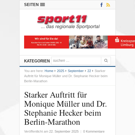
SEITEN
KATEGORIEN
You are here:
Home
2025
September
22
Starker
Auftritt für Monique Müller und Dr. Stephanie Hecker beim
Berlin-Marathon
Starker Auftritt für
Monique Müller und Dr.
Stephanie Hecker beim
Berlin-Marathon
Veröffentlicht am
22. September 2025
|
0 Kommentare