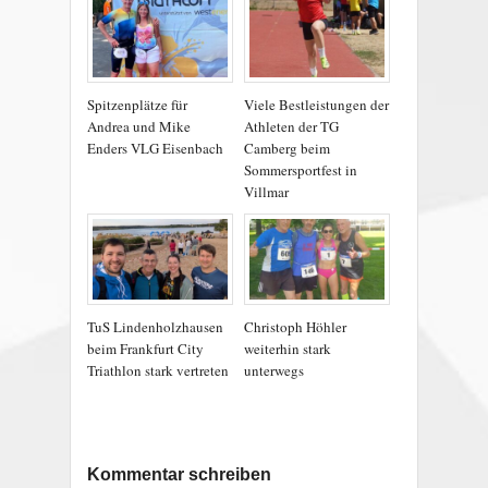
Spitzenplätze für
Viele Bestleistungen der
Andrea und Mike
Athleten der TG
Enders VLG Eisenbach
Camberg beim
Sommersportfest in
Villmar
TuS Lindenholzhausen
Christoph Höhler
beim Frankfurt City
weiterhin stark
Triathlon stark vertreten
unterwegs
Kommentar schreiben