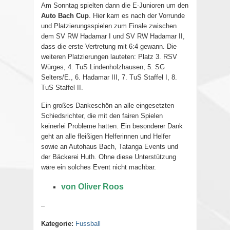
Am Sonntag spielten dann die E-Junioren um den
Auto Bach Cup
. Hier kam es nach der Vorrunde
und Platzierungsspielen zum Finale zwischen
dem SV RW Hadamar I und SV RW Hadamar II,
dass die erste Vertretung mit 6:4 gewann. Die
weiteren Platzierungen lauteten: Platz 3. RSV
Würges, 4. TuS Lindenholzhausen, 5. SG
Selters/E., 6. Hadamar III, 7. TuS Staffel I, 8.
TuS Staffel II.
Ein großes Dankeschön an alle eingesetzten
Schiedsrichter, die mit den fairen Spielen
keinerlei Probleme hatten. Ein besonderer Dank
geht an alle fleißigen Helferinnen und Helfer
sowie an Autohaus Bach, Tatanga Events und
der Bäckerei Huth. Ohne diese Unterstützung
wäre ein solches Event nicht machbar.
von Oliver Roos
–
Kategorie:
Fussball