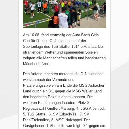
Am 16.08. fand erstmalig der Auto Bach Girls
Cup für D.- und C.-Juniorinnen auf der
Sportanlage des TuS Staffel 1914 e.V. statt. Bei
strahlendem Wetter und spannenden Spielen
zeigten alle Mannschaften tollen und begeisterten
Mädchenfußball.
Den Anfang machten morgens die D-Juniorinnen,
wo sich nach der Vorrunde und
Platzierungsspielen am Ende die MSG Asbacher
Land durch ein 3:1 gegen die MSG Wäller Land
den begehrten Pokal sichern konnten. Die
weiteren Platzierungen lauteten: Platz 3.
Regioauswahl Gießen/Marburg, 4. JSG Alpenrod,
5. TuS Staffel, 6. SV Erbach/Ts., 7. SV
Diez/Freiendiez, 8. MSG Holzappel. Der
Gastgebende TuS spielte wie folgt: 0:1 gegen die