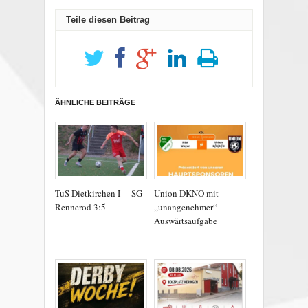
Teile diesen Beitrag
ÄHNLICHE BEITRÄGE
TuS Dietkirchen I —SG
Union DKNO mit
Rennerod 3:5
„unangenehmer“
Auswärtsaufgabe