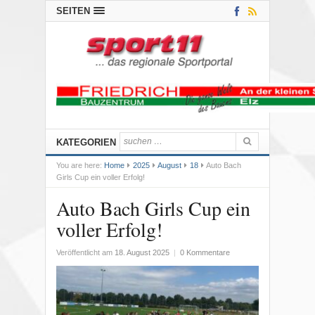
SEITEN
KATEGORIEN
You are here:
Home
2025
August
18
Auto Bach
Girls Cup ein voller Erfolg!
Auto Bach Girls Cup ein
voller Erfolg!
Veröffentlicht am
18. August 2025
|
0 Kommentare