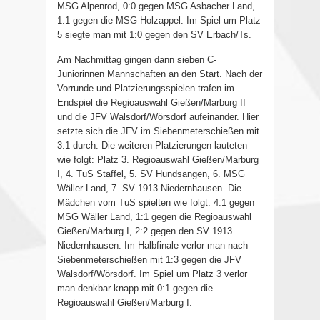
MSG Alpenrod, 0:0 gegen MSG Asbacher Land,
1:1 gegen die MSG Holzappel. Im Spiel um Platz
5 siegte man mit 1:0 gegen den SV Erbach/Ts.
Am Nachmittag gingen dann sieben C-
Juniorinnen Mannschaften an den Start. Nach der
Vorrunde und Platzierungsspielen trafen im
Endspiel die Regioauswahl Gießen/Marburg II
und die JFV Walsdorf/Wörsdorf aufeinander. Hier
setzte sich die JFV im Siebenmeterschießen mit
3:1 durch. Die weiteren Platzierungen lauteten
wie folgt: Platz 3. Regioauswahl Gießen/Marburg
I, 4. TuS Staffel, 5. SV Hundsangen, 6. MSG
Wäller Land, 7. SV 1913 Niedernhausen. Die
Mädchen vom TuS spielten wie folgt. 4:1 gegen
MSG Wäller Land, 1:1 gegen die Regioauswahl
Gießen/Marburg I, 2:2 gegen den SV 1913
Niedernhausen. Im Halbfinale verlor man nach
Siebenmeterschießen mit 1:3 gegen die JFV
Walsdorf/Wörsdorf. Im Spiel um Platz 3 verlor
man denkbar knapp mit 0:1 gegen die
Regioauswahl Gießen/Marburg I.