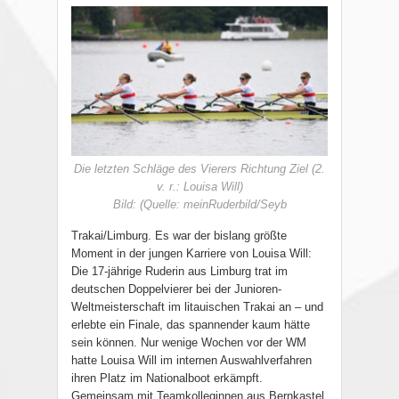
Die letzten Schläge des Vierers Richtung Ziel (2.
v. r.: Louisa Will)
Bild: (Quelle: meinRuderbild/Seyb
Trakai/Limburg. Es war der bislang größte
Moment in der jungen Karriere von Louisa Will:
Die 17-jährige Ruderin aus Limburg trat im
deutschen Doppelvierer bei der Junioren-
Weltmeisterschaft im litauischen Trakai an – und
erlebte ein Finale, das spannender kaum hätte
sein können. Nur wenige Wochen vor der WM
hatte Louisa Will im internen Auswahlverfahren
ihren Platz im Nationalboot erkämpft.
Gemeinsam mit Teamkolleginnen aus Bernkastel,