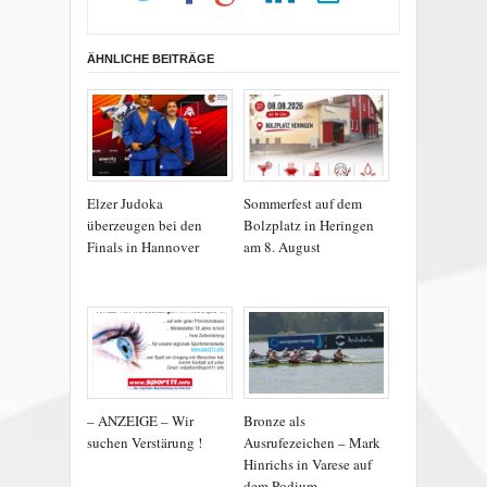
ÄHNLICHE BEITRÄGE
Elzer Judoka
Sommerfest auf dem
überzeugen bei den
Bolzplatz in Heringen
Finals in Hannover
am 8. August
– ANZEIGE – Wir
Bronze als
suchen Verstärung !
Ausrufezeichen – Mark
Hinrichs in Varese auf
dem Podium