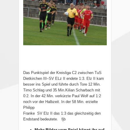
Das Punktspiel der Kreisliga C2 zwischen TuS
Dietkirchen III–SV ELz II endete 1:3. Elz II kam
besser ins Spiel und führte durch Tore 12 Min.
Timo Schlag und 35 Min.Kilian Scharbach mit
0:2. In der 42 Min. verkürzte Paul Wolf auf 1:2
noch vor der Halbzeit. In der 58 Min. erzielte
Philipp
Franke SV Elz II das 1:3 das gleichzeitig den
Endstand bedeutete. fjb
Mehr Bilder vom Spiel könnt ihr auf