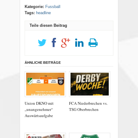
Kategorie:
Fussball
Tags:
headline
Teile diesen Beitrag
ÄHNLICHE BEITRÄGE
Union DKNO mit
FCA Niederbrechen vs.
„unangenehmer“
TSG Oberbrechen
Auswärtsaufgabe