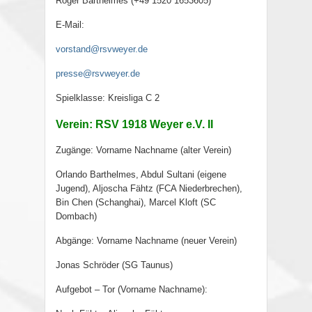
Roger Barthelmes (+49 1520 1653605)
E-Mail:
vorstand@rsvweyer.de
presse@rsvweyer.de
Spielklasse: Kreisliga C 2
Verein: RSV 1918 Weyer e.V. II
Zugänge: Vorname Nachname (alter Verein)
Orlando Barthelmes, Abdul Sultani (eigene
Jugend), Aljoscha Fähtz (FCA Niederbrechen),
Bin Chen (Schanghai), Marcel Kloft (SC
Dombach)
Abgänge: Vorname Nachname (neuer Verein)
Jonas Schröder (SG Taunus)
Aufgebot – Tor (Vorname Nachname):