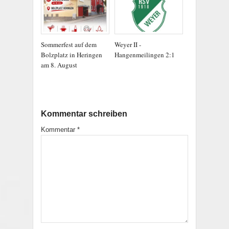
Sommerfest auf dem
Weyer II -
Bolzplatz in Heringen
Hangenmeilingen 2:1
am 8. August
Kommentar schreiben
Kommentar
*