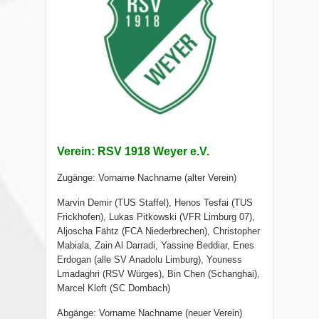
Verein: RSV 1918 Weyer e.V.
Zugänge: Vorname Nachname (alter Verein)
Marvin Demir (TUS Staffel), Henos Tesfai (TUS
Frickhofen), Lukas Pitkowski (VFR Limburg 07),
Aljoscha Fähtz (FCA Niederbrechen), Christopher
Mabiala, Zain Al Darradi, Yassine Beddiar, Enes
Erdogan (alle SV Anadolu Limburg), Youness
Lmadaghri (RSV Würges), Bin Chen (Schanghai),
Marcel Kloft (SC Dombach)
Abgänge: Vorname Nachname (neuer Verein)