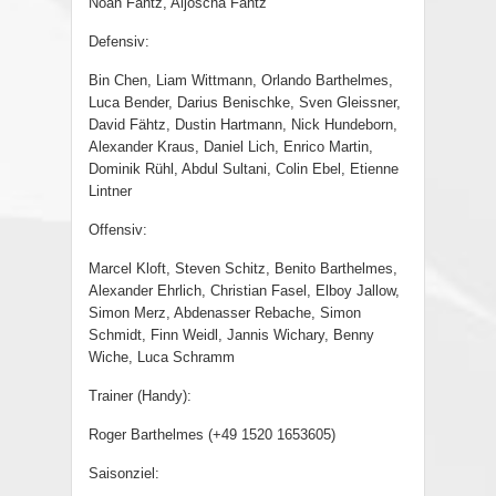
Noah Fähtz, Aljoscha Fähtz
Defensiv:
Bin Chen, Liam Wittmann, Orlando Barthelmes,
Luca Bender, Darius Benischke, Sven Gleissner,
David Fähtz, Dustin Hartmann, Nick Hundeborn,
Alexander Kraus, Daniel Lich, Enrico Martin,
Dominik Rühl, Abdul Sultani, Colin Ebel, Etienne
Lintner
Offensiv:
Marcel Kloft, Steven Schitz, Benito Barthelmes,
Alexander Ehrlich, Christian Fasel, Elboy Jallow,
Simon Merz, Abdenasser Rebache, Simon
Schmidt, Finn Weidl, Jannis Wichary, Benny
Wiche, Luca Schramm
Trainer (Handy):
Roger Barthelmes (+49 1520 1653605)
Saisonziel: