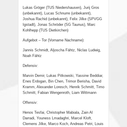
Lukas Gröger (TUS Niedershausen), Jurij Gros
(unbekannt), Lucas Schnurre (unbekannt),
Joshua Rachid (unbekannt), Felix Jilke (SPVGG
Igstadt), Jonas Schröder (SG Taunus), Marc
Kohlhepp (TUS Dietkirchen)
Aufgebot – Tor (Vorname Nachname):
Jannis Schmidt, Aljoscha Fähtz, Niclas Ludwig,
Noah Fähtz
Defensiv:
Marvin Demir, Lukas Pitkowski, Yassine Beddiar,
Enes Erdogan, Bin Chen, Trimor Berisha, David
Kramm, Alexander Loresch, Henrik Schmitt, Timo
Schmitt, Fabian Wengenroth, Liam Wittmann
Offensiv:
Henos Tesfai, Christopher Mabiala, Zain Al
Darradi, Youness Lmadaghri, Marcel Kloft,
Clemens Jilke, Marco Koch, Andreas Petri, Louis