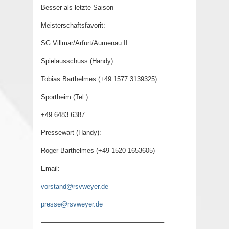
Besser als letzte Saison
Meisterschaftsfavorit:
SG Villmar/Arfurt/Aumenau II
Spielausschuss (Handy):
Tobias Barthelmes (+49 1577 3139325)
Sportheim (Tel.):
+49 6483 6387
Pressewart (Handy):
Roger Barthelmes (+49 1520 1653605)
Email:
vorstand@rsvweyer.de
presse@rsvweyer.de
——————————————————–