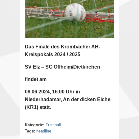
Das Finale des Krombacher AH-
Kreispokals 2024 / 2025
SV Elz – SG Offheim/Dietkirchen
findet am
08.06.2024,
16.00 Uhr
in
Niederhadamar, An der dicken Eiche
(KR1)
statt.
.
Kategorie:
Fussball
Tags:
headline