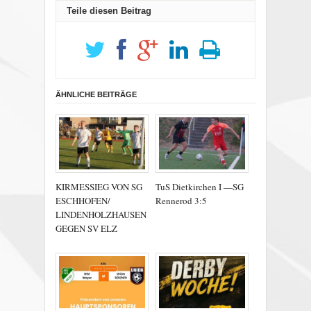
Teile diesen Beitrag
ÄHNLICHE BEITRÄGE
KIRMESSIEG VON SG
TuS Dietkirchen I —SG
ESCHHOFEN/
Rennerod 3:5
LINDENHOLZHAUSEN
GEGEN SV ELZ