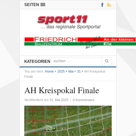
SEITEN
KATEGORIEN
You are here:
Home
2025
Mai
31
AH Kreispokal
Finale
AH Kreispokal Finale
Veröffentlicht am
31. Mai 2025
|
0 Kommentare